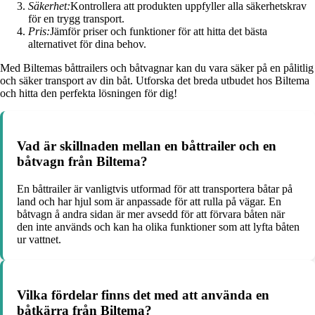
Säkerhet:
Kontrollera att produkten uppfyller alla säkerhetskrav
för en trygg transport.
Pris:
Jämför priser och funktioner för att hitta det bästa
alternativet för dina behov.
Med Biltemas båttrailers och båtvagnar kan du vara säker på en pålitlig
och säker transport av din båt. Utforska det breda utbudet hos Biltema
och hitta den perfekta lösningen för dig!
Vad är skillnaden mellan en båttrailer och en
båtvagn från Biltema?
En båttrailer är vanligtvis utformad för att transportera båtar på
land och har hjul som är anpassade för att rulla på vägar. En
båtvagn å andra sidan är mer avsedd för att förvara båten när
den inte används och kan ha olika funktioner som att lyfta båten
ur vattnet.
Vilka fördelar finns det med att använda en
båtkärra från Biltema?