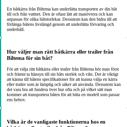
En båtkärra från Biltema kan underlätta transporten av din båt
till och från vattnet. Den är oftast lätt att manövrera och kan
anpassas för olika båtstorlekar. Dessutom kan den bidra till att
förlänga båtens livslängd genom att underlätta förvaring och
underhåll.
Hur väljer man rätt båtkärra eller trailer från
Biltema för sin båt?
För att välja rätt båtkärra eller trailer från Biltema bör man först
och främst ta hänsyn till sin båts storlek och vikt. Det är viktigt
att känna till båtens specifikationer för att kunna välja en kärra
eller trailer som är lämplig och säker att använda. Dessutom kan
det vara bra att fundera över hur ofta och på vilket sätt man
kommer att transportera båten för att hitta en modell som passar
ens behov.
Vilka är de vanligaste funktionerna hos en