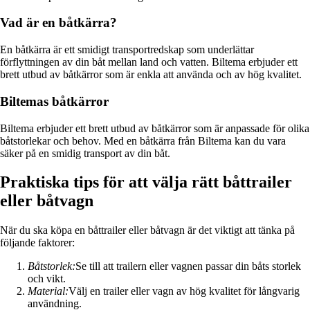
Vad är en båtkärra?
En båtkärra är ett smidigt transportredskap som underlättar
förflyttningen av din båt mellan land och vatten. Biltema erbjuder ett
brett utbud av båtkärror som är enkla att använda och av hög kvalitet.
Biltemas båtkärror
Biltema erbjuder ett brett utbud av båtkärror som är anpassade för olika
båtstorlekar och behov. Med en båtkärra från Biltema kan du vara
säker på en smidig transport av din båt.
Praktiska tips för att välja rätt båttrailer
eller båtvagn
När du ska köpa en båttrailer eller båtvagn är det viktigt att tänka på
följande faktorer:
Båtstorlek:
Se till att trailern eller vagnen passar din båts storlek
och vikt.
Material:
Välj en trailer eller vagn av hög kvalitet för långvarig
användning.