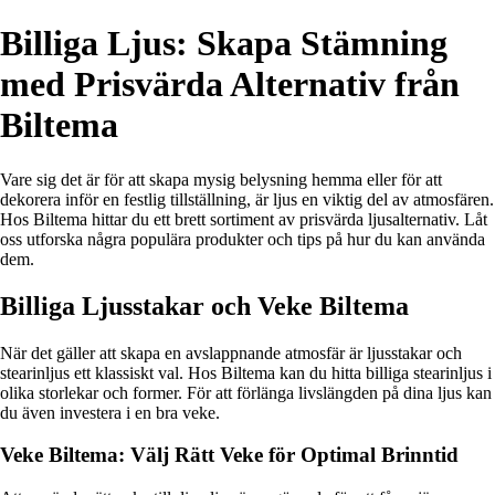
Billiga Ljus: Skapa Stämning
med Prisvärda Alternativ från
Biltema
Vare sig det är för att skapa mysig belysning hemma eller för att
dekorera inför en festlig tillställning, är ljus en viktig del av atmosfären.
Hos Biltema hittar du ett brett sortiment av prisvärda ljusalternativ. Låt
oss utforska några populära produkter och tips på hur du kan använda
dem.
Billiga Ljusstakar och Veke Biltema
När det gäller att skapa en avslappnande atmosfär är ljusstakar och
stearinljus ett klassiskt val. Hos Biltema kan du hitta billiga stearinljus i
olika storlekar och former. För att förlänga livslängden på dina ljus kan
du även investera i en bra veke.
Veke Biltema: Välj Rätt Veke för Optimal Brinntid