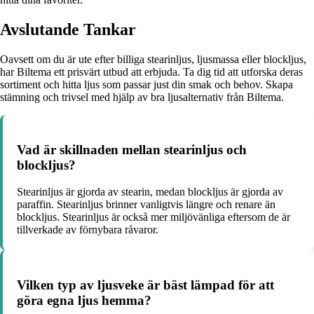
Avslutande Tankar
Oavsett om du är ute efter billiga stearinljus, ljusmassa eller blockljus,
har Biltema ett prisvärt utbud att erbjuda. Ta dig tid att utforska deras
sortiment och hitta ljus som passar just din smak och behov. Skapa
stämning och trivsel med hjälp av bra ljusalternativ från Biltema.
Vad är skillnaden mellan stearinljus och
blockljus?
Stearinljus är gjorda av stearin, medan blockljus är gjorda av
paraffin. Stearinljus brinner vanligtvis längre och renare än
blockljus. Stearinljus är också mer miljövänliga eftersom de är
tillverkade av förnybara råvaror.
Vilken typ av ljusveke är bäst lämpad för att
göra egna ljus hemma?