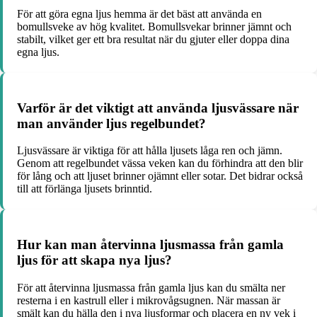
För att göra egna ljus hemma är det bäst att använda en
bomullsveke av hög kvalitet. Bomullsvekar brinner jämnt och
stabilt, vilket ger ett bra resultat när du gjuter eller doppa dina
egna ljus.
Varför är det viktigt att använda ljusvässare när
man använder ljus regelbundet?
Ljusvässare är viktiga för att hålla ljusets låga ren och jämn.
Genom att regelbundet vässa veken kan du förhindra att den blir
för lång och att ljuset brinner ojämnt eller sotar. Det bidrar också
till att förlänga ljusets brinntid.
Hur kan man återvinna ljusmassa från gamla
ljus för att skapa nya ljus?
För att återvinna ljusmassa från gamla ljus kan du smälta ner
resterna i en kastrull eller i mikrovågsugnen. När massan är
smält kan du hälla den i nya ljusformar och placera en ny vek i