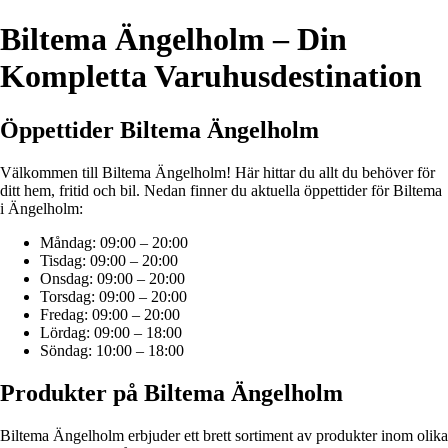
Biltema Ängelholm – Din
Kompletta Varuhusdestination
Öppettider Biltema Ängelholm
Välkommen till Biltema Ängelholm! Här hittar du allt du behöver för
ditt hem, fritid och bil. Nedan finner du aktuella öppettider för Biltema
i Ängelholm:
Måndag: 09:00 – 20:00
Tisdag: 09:00 – 20:00
Onsdag: 09:00 – 20:00
Torsdag: 09:00 – 20:00
Fredag: 09:00 – 20:00
Lördag: 09:00 – 18:00
Söndag: 10:00 – 18:00
Produkter på Biltema Ängelholm
Biltema Ängelholm erbjuder ett brett sortiment av produkter inom olika