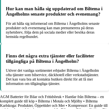
Hur kan man hålla sig uppdaterad om Biltema i
Ängelholms senaste produkter och evenemang?
För att hålla sig informerad om Biltema i Ängelholms senaste
produkter och evenemang kan man prenumerera på deras
nyhetsbrev, följa dem på sociala medier eller besöka deras
hemsida regelbundet.
Finns det några extra tjänster eller faciliteter
tillgängliga på Biltema i Ängelholm?
Utöver det vanliga sortimentet erbjuder Biltema i Ängelholm
ofta tjänster som bilservice, däckhotell eller verkstadstjänster.
Det kan vara bra att kontakta butiken direkt för att få mer
information om tillgängliga tjänster.
AGM Batterier för Bilar och Fritidsbruk
•
Hantlar från Biltema – en
komplett guide till köp
•
Biltema i Motala och Mjölby
•
Biltema
Karlskoga: Produkter, Öppettider och Mer
•
Kompressor: En guide till