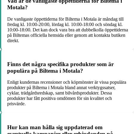
Vad är de vanligaste öppettiderna för Biltema i
Motala?
De vanligaste öppettiderna för Biltema i Motala är måndag till
fredag kl. 10:00-20:00, lördag kl. 10:00-18:00 och söndag kl.
10:00-18:00. Det kan dock vara bra att dubbelkolla öppettiderna
på Biltemas officiella hemsida eller genom att kontakta butiken
direkt.
Finns det några specifika produkter som är
populära på Biltema i Motala?
Enligt kundernas recensioner och köpmönster är vissa populära
produkter på Biltema i Motala bland annat verktygssatser,
cyklar, trädgårdsredskap, samt bilvårdsprodukter. Dessa
produkter har fått positiva omdömen för sin kvalitet och
prisvärde.
Hur kan man hålla sig uppdaterad om
eventuella kampanjer eller erbjudanden på