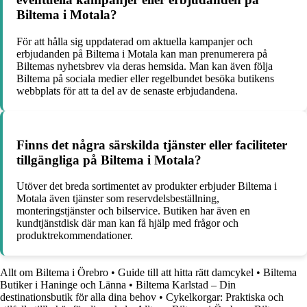
Biltema i Motala?
För att hålla sig uppdaterad om aktuella kampanjer och
erbjudanden på Biltema i Motala kan man prenumerera på
Biltemas nyhetsbrev via deras hemsida. Man kan även följa
Biltema på sociala medier eller regelbundet besöka butikens
webbplats för att ta del av de senaste erbjudandena.
Finns det några särskilda tjänster eller faciliteter
tillgängliga på Biltema i Motala?
Utöver det breda sortimentet av produkter erbjuder Biltema i
Motala även tjänster som reservdelsbeställning,
monteringstjänster och bilservice. Butiken har även en
kundtjänstdisk där man kan få hjälp med frågor och
produktrekommendationer.
Allt om Biltema i Örebro
•
Guide till att hitta rätt damcykel
•
Biltema
Butiker i Haninge och Länna
•
Biltema Karlstad – Din
destinationsbutik för alla dina behov
•
Cykelkorgar: Praktiska och