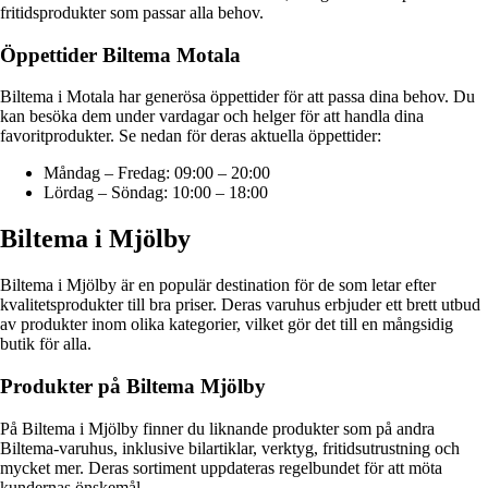
fritidsprodukter som passar alla behov.
Öppettider Biltema Motala
Biltema i Motala har generösa öppettider för att passa dina behov. Du
kan besöka dem under vardagar och helger för att handla dina
favoritprodukter. Se nedan för deras aktuella öppettider:
Måndag – Fredag: 09:00 – 20:00
Lördag – Söndag: 10:00 – 18:00
Biltema i Mjölby
Biltema i Mjölby är en populär destination för de som letar efter
kvalitetsprodukter till bra priser. Deras varuhus erbjuder ett brett utbud
av produkter inom olika kategorier, vilket gör det till en mångsidig
butik för alla.
Produkter på Biltema Mjölby
På Biltema i Mjölby finner du liknande produkter som på andra
Biltema-varuhus, inklusive bilartiklar, verktyg, fritidsutrustning och
mycket mer. Deras sortiment uppdateras regelbundet för att möta
kundernas önskemål.