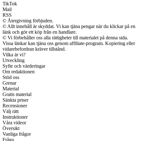
TikTok
Mail
RSS
© Återgivning förbjuden.
© Allt innehåll är skyddat. Vi kan tjäna pengar när du klickar på en
länk och gör ett köp från en handlare.
© Vi förbehåller oss alla rättigheter till materialet på denna sida.
Vissa länkar kan tjäna oss genom affiliate-program. Kopiering eller
vidarebefordran kräver tillstånd.
Vilka är vi?
Utveckling
Syfte och värderingar
Om redaktionen
Stöd oss
Grenar
Material
Gratis material
Sänkta priser
Recensioner
Välj rätt
Instruktioner
Våra videor
Översikt
Vanliga frågor
Fråga