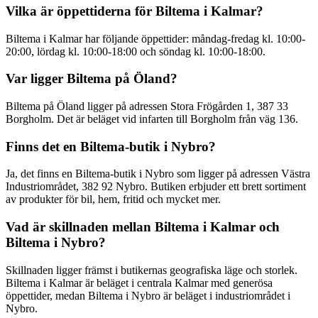
Vilka är öppettiderna för Biltema i Kalmar?
Biltema i Kalmar har följande öppettider: måndag-fredag kl. 10:00-
20:00, lördag kl. 10:00-18:00 och söndag kl. 10:00-18:00.
Var ligger Biltema på Öland?
Biltema på Öland ligger på adressen Stora Frögården 1, 387 33
Borgholm. Det är beläget vid infarten till Borgholm från väg 136.
Finns det en Biltema-butik i Nybro?
Ja, det finns en Biltema-butik i Nybro som ligger på adressen Västra
Industriområdet, 382 92 Nybro. Butiken erbjuder ett brett sortiment
av produkter för bil, hem, fritid och mycket mer.
Vad är skillnaden mellan Biltema i Kalmar och
Biltema i Nybro?
Skillnaden ligger främst i butikernas geografiska läge och storlek.
Biltema i Kalmar är beläget i centrala Kalmar med generösa
öppettider, medan Biltema i Nybro är beläget i industriområdet i
Nybro.