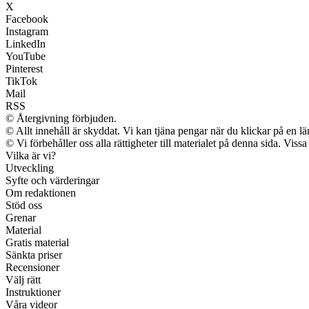
X
Facebook
Instagram
LinkedIn
YouTube
Pinterest
TikTok
Mail
RSS
© Återgivning förbjuden.
© Allt innehåll är skyddat. Vi kan tjäna pengar när du klickar på en lä
© Vi förbehåller oss alla rättigheter till materialet på denna sida. Vis
Vilka är vi?
Utveckling
Syfte och värderingar
Om redaktionen
Stöd oss
Grenar
Material
Gratis material
Sänkta priser
Recensioner
Välj rätt
Instruktioner
Våra videor