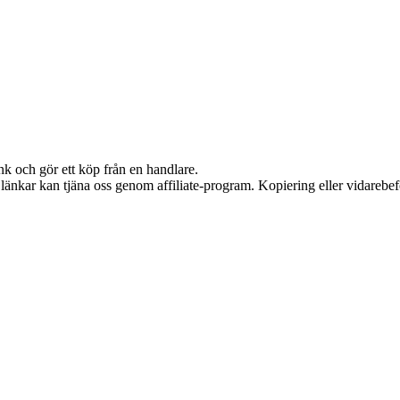
nk och gör ett köp från en handlare.
sa länkar kan tjäna oss genom affiliate-program. Kopiering eller vidarebef