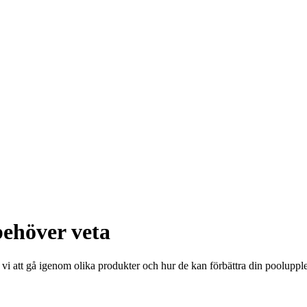
behöver veta
i att gå igenom olika produkter och hur de kan förbättra din poolupple