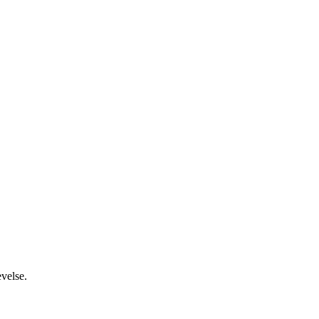
velse.