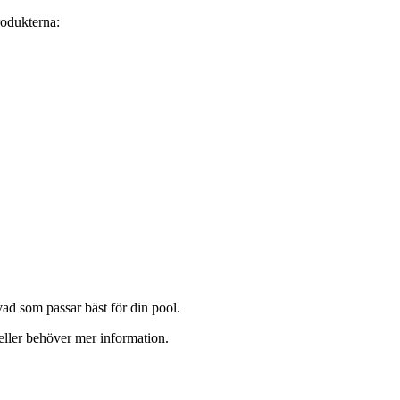
rodukterna:
vad som passar bäst för din pool.
r eller behöver mer information.