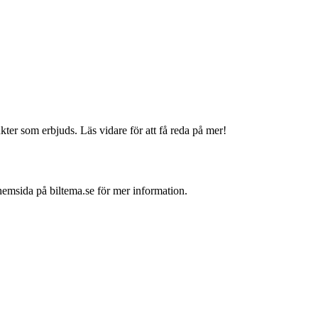
ter som erbjuds. Läs vidare för att få reda på mer!
hemsida på biltema.se för mer information.