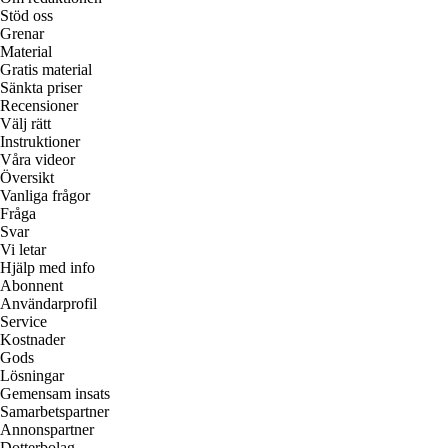
Stöd oss
Grenar
Material
Gratis material
Sänkta priser
Recensioner
Välj rätt
Instruktioner
Våra videor
Översikt
Vanliga frågor
Fråga
Svar
Vi letar
Hjälp med info
Abonnent
Användarprofil
Service
Kostnader
Gods
Lösningar
Gemensam insats
Samarbetspartner
Annonspartner
Dotterbolag