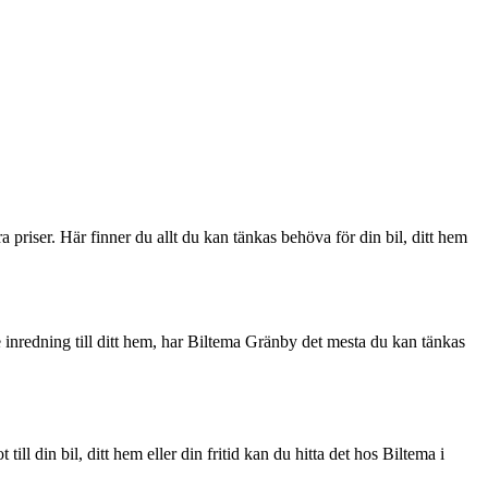
a priser. Här finner du allt du kan tänkas behöva för din bil, ditt hem
inredning till ditt hem, har Biltema Gränby det mesta du kan tänkas
ll din bil, ditt hem eller din fritid kan du hitta det hos Biltema i