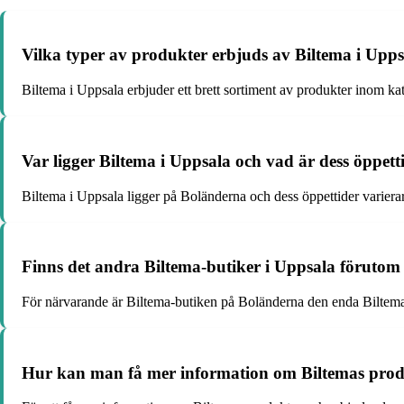
Vilka typer av produkter erbjuds av Biltema i Upp
Biltema i Uppsala erbjuder ett brett sortiment av produkter inom kat
Var ligger Biltema i Uppsala och vad är dess öppett
Biltema i Uppsala ligger på Boländerna och dess öppettider varierar 
Finns det andra Biltema-butiker i Uppsala föruto
För närvarande är Biltema-butiken på Boländerna den enda Biltema
Hur kan man få mer information om Biltemas prod