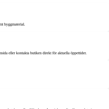
amt byggmaterial.
ida eller kontakta butiken direkt för aktuella öppettider.