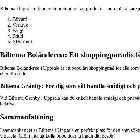
Biltema Uppsala erbjuder ett brett utbud av produkter inom olika kateg
Bilvård
Verktyg
Bygg
Fritid
Elektronik
Biltema Boländerna: Ett shoppingparadis fö
Biltema Boländerna i Uppsala är ett populärt shoppingmål för alla som är i
eller din fritid.
Biltema Gränby: För dig som vill handla smidigt och p
Vid Biltema Gränby i Uppsala kan du enkelt handla smidigt och prisvärt
behöva.
Sammanfattning
I sammanhanget är Biltema i Uppsala en perfekt plats för den som söker et
Uppsala. Glöm inte att kolla öppettiderna innan ditt besök!