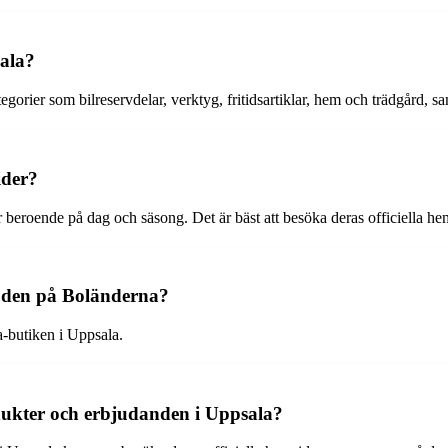
sala?
egorier som bilreservdelar, verktyg, fritidsartiklar, hem och trädgård, s
ider?
beroende på dag och säsong. Det är bäst att besöka deras officiella hems
m den på Boländerna?
-butiken i Uppsala.
ukter och erbjudanden i Uppsala?