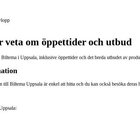
lopp
r veta om öppettider och utbud
Biltema i Uppsala, inklusive öppettider och det breda utbudet av produk
mation
till Biltema Uppsala är enkel att hitta och du kan också besöka deras 
 Uppsala: