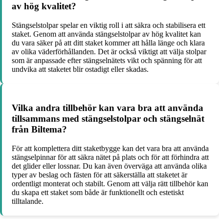
av hög kvalitet?
Stängselstolpar spelar en viktig roll i att säkra och stabilisera ett
staket. Genom att använda stängselstolpar av hög kvalitet kan
du vara säker på att ditt staket kommer att hålla länge och klara
av olika väderförhållanden. Det är också viktigt att välja stolpar
som är anpassade efter stängselnätets vikt och spänning för att
undvika att staketet blir ostadigt eller skadas.
Vilka andra tillbehör kan vara bra att använda
tillsammans med stängselstolpar och stängselnät
från Biltema?
För att komplettera ditt staketbygge kan det vara bra att använda
stängselpinnar för att säkra nätet på plats och för att förhindra att
det glider eller lossnar. Du kan även överväga att använda olika
typer av beslag och fästen för att säkerställa att staketet är
ordentligt monterat och stabilt. Genom att välja rätt tillbehör kan
du skapa ett staket som både är funktionellt och estetiskt
tilltalande.