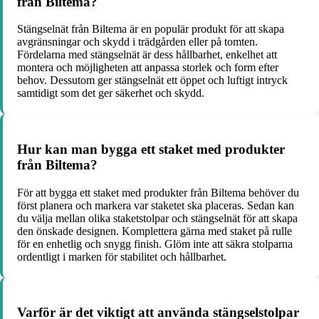
från Biltema?
Stängselnät från Biltema är en populär produkt för att skapa
avgränsningar och skydd i trädgården eller på tomten.
Fördelarna med stängselnät är dess hållbarhet, enkelhet att
montera och möjligheten att anpassa storlek och form efter
behov. Dessutom ger stängselnät ett öppet och luftigt intryck
samtidigt som det ger säkerhet och skydd.
Hur kan man bygga ett staket med produkter
från Biltema?
För att bygga ett staket med produkter från Biltema behöver du
först planera och markera var staketet ska placeras. Sedan kan
du välja mellan olika staketstolpar och stängselnät för att skapa
den önskade designen. Komplettera gärna med staket på rulle
för en enhetlig och snygg finish. Glöm inte att säkra stolparna
ordentligt i marken för stabilitet och hållbarhet.
Varför är det viktigt att använda stängselstolpar