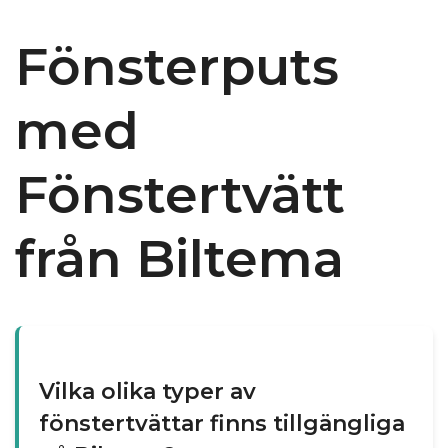
Fönsterputs
med
Fönstertvätt
från Biltema
Vilka olika typer av
fönstertvättar finns tillgängliga