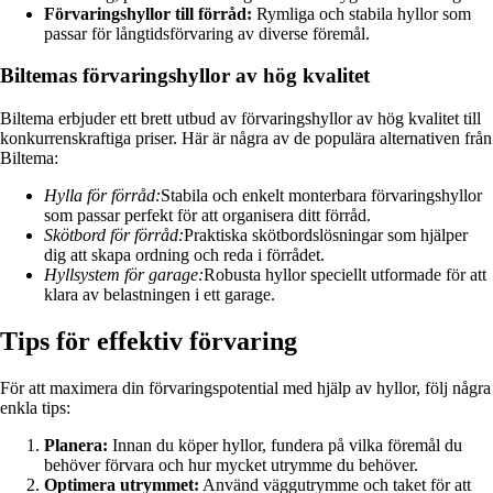
Förvaringshyllor till förråd:
Rymliga och stabila hyllor som
passar för långtidsförvaring av diverse föremål.
Biltemas förvaringshyllor av hög kvalitet
Biltema erbjuder ett brett utbud av förvaringshyllor av hög kvalitet till
konkurrenskraftiga priser. Här är några av de populära alternativen från
Biltema:
Hylla för förråd:
Stabila och enkelt monterbara förvaringshyllor
som passar perfekt för att organisera ditt förråd.
Skötbord för förråd:
Praktiska skötbordslösningar som hjälper
dig att skapa ordning och reda i förrådet.
Hyllsystem för garage:
Robusta hyllor speciellt utformade för att
klara av belastningen i ett garage.
Tips för effektiv förvaring
För att maximera din förvaringspotential med hjälp av hyllor, följ några
enkla tips:
Planera:
Innan du köper hyllor, fundera på vilka föremål du
behöver förvara och hur mycket utrymme du behöver.
Optimera utrymmet:
Använd väggutrymme och taket för att