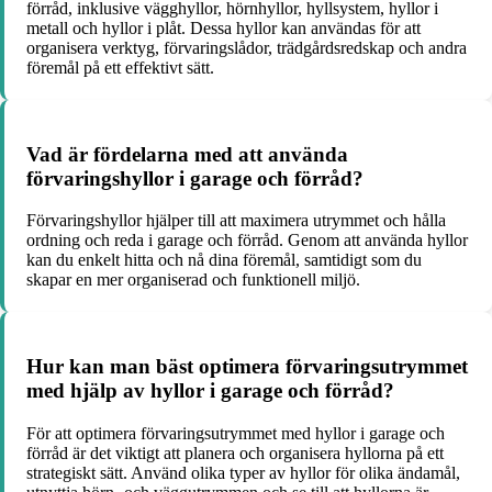
förråd, inklusive vägghyllor, hörnhyllor, hyllsystem, hyllor i
metall och hyllor i plåt. Dessa hyllor kan användas för att
organisera verktyg, förvaringslådor, trädgårdsredskap och andra
föremål på ett effektivt sätt.
Vad är fördelarna med att använda
förvaringshyllor i garage och förråd?
Förvaringshyllor hjälper till att maximera utrymmet och hålla
ordning och reda i garage och förråd. Genom att använda hyllor
kan du enkelt hitta och nå dina föremål, samtidigt som du
skapar en mer organiserad och funktionell miljö.
Hur kan man bäst optimera förvaringsutrymmet
med hjälp av hyllor i garage och förråd?
För att optimera förvaringsutrymmet med hyllor i garage och
förråd är det viktigt att planera och organisera hyllorna på ett
strategiskt sätt. Använd olika typer av hyllor för olika ändamål,