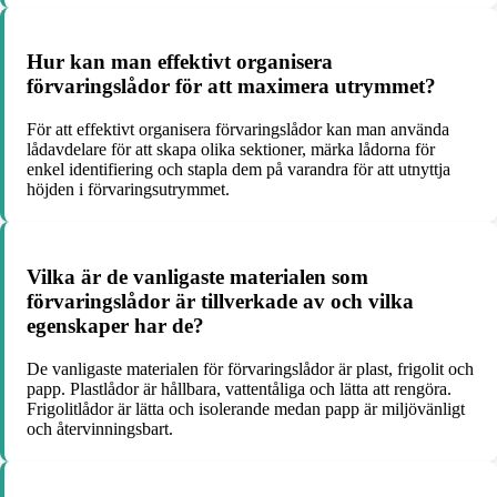
Hur kan man effektivt organisera
förvaringslådor för att maximera utrymmet?
För att effektivt organisera förvaringslådor kan man använda
lådavdelare för att skapa olika sektioner, märka lådorna för
enkel identifiering och stapla dem på varandra för att utnyttja
höjden i förvaringsutrymmet.
Vilka är de vanligaste materialen som
förvaringslådor är tillverkade av och vilka
egenskaper har de?
De vanligaste materialen för förvaringslådor är plast, frigolit och
papp. Plastlådor är hållbara, vattentåliga och lätta att rengöra.
Frigolitlådor är lätta och isolerande medan papp är miljövänligt
och återvinningsbart.