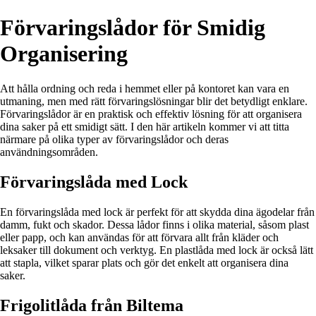
Förvaringslådor för Smidig
Organisering
Att hålla ordning och reda i hemmet eller på kontoret kan vara en
utmaning, men med rätt förvaringslösningar blir det betydligt enklare.
Förvaringslådor är en praktisk och effektiv lösning för att organisera
dina saker på ett smidigt sätt. I den här artikeln kommer vi att titta
närmare på olika typer av förvaringslådor och deras
användningsområden.
Förvaringslåda med Lock
En förvaringslåda med lock är perfekt för att skydda dina ägodelar från
damm, fukt och skador. Dessa lådor finns i olika material, såsom plast
eller papp, och kan användas för att förvara allt från kläder och
leksaker till dokument och verktyg. En plastlåda med lock är också lätt
att stapla, vilket sparar plats och gör det enkelt att organisera dina
saker.
Frigolitlåda från Biltema