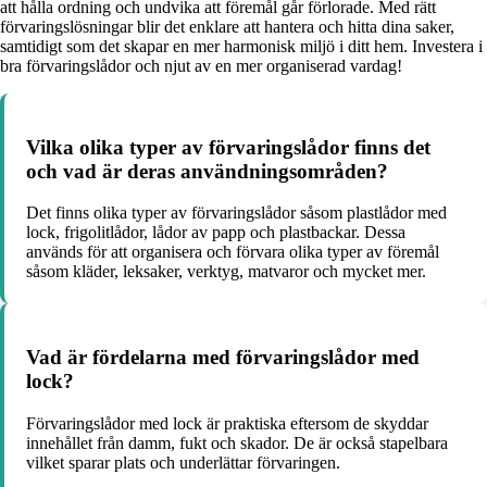
att hålla ordning och undvika att föremål går förlorade. Med rätt
förvaringslösningar blir det enklare att hantera och hitta dina saker,
samtidigt som det skapar en mer harmonisk miljö i ditt hem. Investera i
bra förvaringslådor och njut av en mer organiserad vardag!
Vilka olika typer av förvaringslådor finns det
och vad är deras användningsområden?
Det finns olika typer av förvaringslådor såsom plastlådor med
lock, frigolitlådor, lådor av papp och plastbackar. Dessa
används för att organisera och förvara olika typer av föremål
såsom kläder, leksaker, verktyg, matvaror och mycket mer.
Vad är fördelarna med förvaringslådor med
lock?
Förvaringslådor med lock är praktiska eftersom de skyddar
innehållet från damm, fukt och skador. De är också stapelbara
vilket sparar plats och underlättar förvaringen.