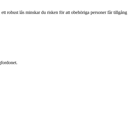
ett robust lås minskar du risken för att obehöriga personer får tillgång
gfordonet.