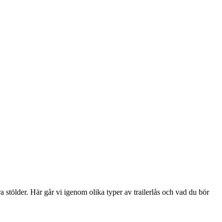
dra stölder. Här går vi igenom olika typer av trailerlås och vad du bör