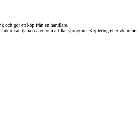
nk och gör ett köp från en handlare.
sa länkar kan tjäna oss genom affiliate-program. Kopiering eller vidarebef