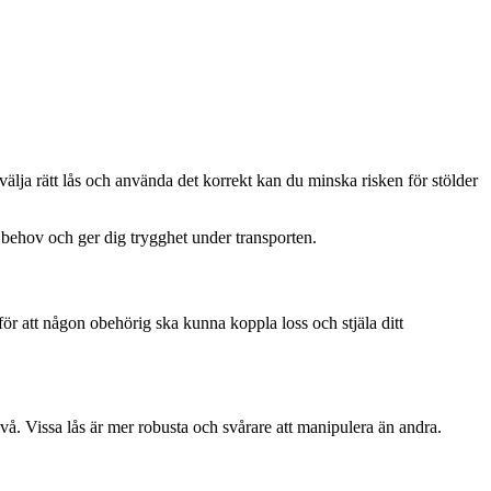
 välja rätt lås och använda det korrekt kan du minska risken för stölder
a behov och ger dig trygghet under transporten.
för att någon obehörig ska kunna koppla loss och stjäla ditt
nivå. Vissa lås är mer robusta och svårare att manipulera än andra.