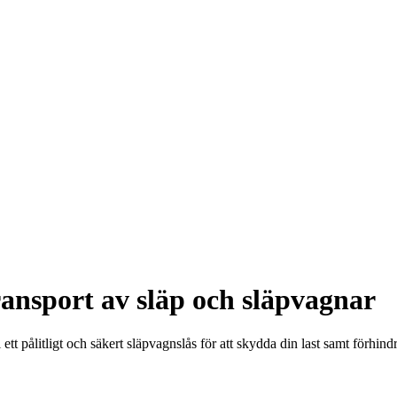
ransport av släp och släpvagnar
 ett pålitligt och säkert släpvagnslås för att skydda din last samt förhin