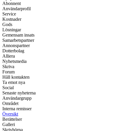
Abonnent
Användarprofil
Service
Kostnader
Gods
Lösningar
Gemensam insats
Samarbetspartner
Annonspartner
Dotterbolag
Alliera
Nyhetsmedia
Skriva
Forum
Håll kontakten
Ta emot nya
Social
Senaste nyheterna
Användargrupp
Området
Interna remisser
Översikt
Berättelser
Galleri
Skrivhörna