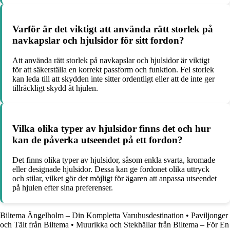
Varför är det viktigt att använda rätt storlek på
navkapslar och hjulsidor för sitt fordon?
Att använda rätt storlek på navkapslar och hjulsidor är viktigt
för att säkerställa en korrekt passform och funktion. Fel storlek
kan leda till att skydden inte sitter ordentligt eller att de inte ger
tillräckligt skydd åt hjulen.
Vilka olika typer av hjulsidor finns det och hur
kan de påverka utseendet på ett fordon?
Det finns olika typer av hjulsidor, såsom enkla svarta, kromade
eller designade hjulsidor. Dessa kan ge fordonet olika uttryck
och stilar, vilket gör det möjligt för ägaren att anpassa utseendet
på hjulen efter sina preferenser.
Biltema Ängelholm – Din Kompletta Varuhusdestination
•
Paviljonger
och Tält från Biltema
•
Muurikka och Stekhällar från Biltema – För En