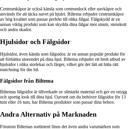
Centrumkåpor är också kända som centrumlock eller navkåpor och
används för att täcka navet på hjulet. Biltema erbjuder centrumkåpor
av hög kvalitet som passar perfekt till olika fälgar. Fälgskydd är en
annan viktig produkt som kan skydda dina fälgar mot smuts, stenskott
och andra skador.
Hjulsidor och Fälgsidor
Hjulsidor, även kända som fälgsidor, är en annan populär produkt för
att förbättra utseendet på dina hjul. Biltema erbjuder ett brett utbud av
hjulsidor i olika storlekar och färger, vilket gör det lätt att hitta rätt
matchning för din bil.
Fälgsidor från Biltema
Biltemas fälgsidor är tillverkade av slitstarkt material och ger en snygg
och sportig look till dina hjul. Oavsett om du behöver fälgsidor för 13
tum eller 16 tum, har Biltema produkter som passar dina behov.
Andra Alternativ på Marknaden
Förutom Biltemas sortiment finns det även andra varumärken som