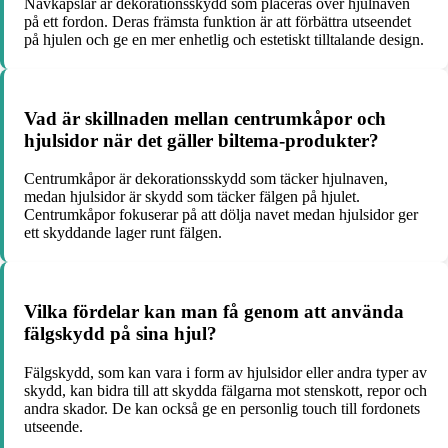
Navkapslar är dekorationsskydd som placeras över hjulnaven
på ett fordon. Deras främsta funktion är att förbättra utseendet
på hjulen och ge en mer enhetlig och estetiskt tilltalande design.
Vad är skillnaden mellan centrumkåpor och
hjulsidor när det gäller biltema-produkter?
Centrumkåpor är dekorationsskydd som täcker hjulnaven,
medan hjulsidor är skydd som täcker fälgen på hjulet.
Centrumkåpor fokuserar på att dölja navet medan hjulsidor ger
ett skyddande lager runt fälgen.
Vilka fördelar kan man få genom att använda
fälgskydd på sina hjul?
Fälgskydd, som kan vara i form av hjulsidor eller andra typer av
skydd, kan bidra till att skydda fälgarna mot stenskott, repor och
andra skador. De kan också ge en personlig touch till fordonets
utseende.