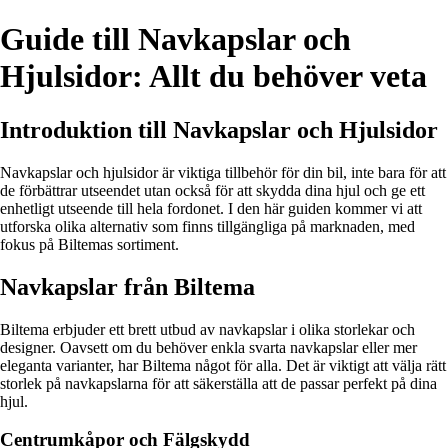
Guide till Navkapslar och
Hjulsidor: Allt du behöver veta
Introduktion till Navkapslar och Hjulsidor
Navkapslar och hjulsidor är viktiga tillbehör för din bil, inte bara för att
de förbättrar utseendet utan också för att skydda dina hjul och ge ett
enhetligt utseende till hela fordonet. I den här guiden kommer vi att
utforska olika alternativ som finns tillgängliga på marknaden, med
fokus på Biltemas sortiment.
Navkapslar från Biltema
Biltema erbjuder ett brett utbud av navkapslar i olika storlekar och
designer. Oavsett om du behöver enkla svarta navkapslar eller mer
eleganta varianter, har Biltema något för alla. Det är viktigt att välja rätt
storlek på navkapslarna för att säkerställa att de passar perfekt på dina
hjul.
Centrumkåpor och Fälgskydd