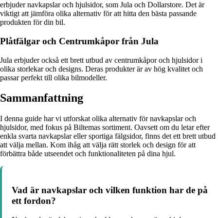
erbjuder navkapslar och hjulsidor, som Jula och Dollarstore. Det är
viktigt att jämföra olika alternativ för att hitta den bästa passande
produkten för din bil.
Plåtfälgar och Centrumkåpor från Jula
Jula erbjuder också ett brett utbud av centrumkåpor och hjulsidor i
olika storlekar och designs. Deras produkter är av hög kvalitet och
passar perfekt till olika bilmodeller.
Sammanfattning
I denna guide har vi utforskat olika alternativ för navkapslar och
hjulsidor, med fokus på Biltemas sortiment. Oavsett om du letar efter
enkla svarta navkapslar eller sportiga fälgsidor, finns det ett brett utbud
att välja mellan. Kom ihåg att välja rätt storlek och design för att
förbättra både utseendet och funktionaliteten på dina hjul.
Vad är navkapslar och vilken funktion har de på
ett fordon?