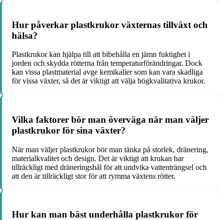
Hur påverkar plastkrukor växternas tillväxt och
hälsa?
Plastkrukor kan hjälpa till att bibehålla en jämn fuktighet i
jorden och skydda rötterna från temperaturförändringar. Dock
kan vissa plastmaterial avge kemikalier som kan vara skadliga
för vissa växter, så det är viktigt att välja högkvalitativa krukor.
Vilka faktorer bör man överväga när man väljer
plastkrukor för sina växter?
När man väljer plastkrukor bör man tänka på storlek, dränering,
materialkvalitet och design. Det är viktigt att krukan har
tillräckligt med dräneringshål för att undvika vattenträngsel och
att den är tillräckligt stor för att rymma växtens rötter.
Hur kan man bäst underhålla plastkrukor för