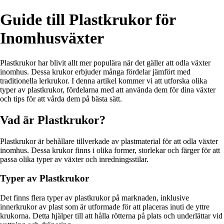
Guide till Plastkrukor för
Inomhusväxter
Plastkrukor har blivit allt mer populära när det gäller att odla växter
inomhus. Dessa krukor erbjuder många fördelar jämfört med
traditionella lerkrukor. I denna artikel kommer vi att utforska olika
typer av plastkrukor, fördelarna med att använda dem för dina växter
och tips för att vårda dem på bästa sätt.
Vad är Plastkrukor?
Plastkrukor är behållare tillverkade av plastmaterial för att odla växter
inomhus. Dessa krukor finns i olika former, storlekar och färger för att
passa olika typer av växter och inredningsstilar.
Typer av Plastkrukor
Det finns flera typer av plastkrukor på marknaden, inklusive
innerkrukor av plast som är utformade för att placeras inuti de yttre
krukorna. Detta hjälper till att hålla rötterna på plats och underlättar vid