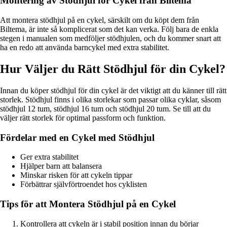
Montering av Stödhjul för Cykel från Biltema
Att montera stödhjul på en cykel, särskilt om du köpt dem från
Biltema, är inte så komplicerat som det kan verka. Följ bara de enkla
stegen i manualen som medföljer stödhjulen, och du kommer snart att
ha en redo att använda barncykel med extra stabilitet.
Hur Väljer du Rätt Stödhjul för din Cykel?
Innan du köper stödhjul för din cykel är det viktigt att du känner till rätt
storlek. Stödhjul finns i olika storlekar som passar olika cyklar, såsom
stödhjul 12 tum, stödhjul 16 tum och stödhjul 20 tum. Se till att du
väljer rätt storlek för optimal passform och funktion.
Fördelar med en Cykel med Stödhjul
Ger extra stabilitet
Hjälper barn att balansera
Minskar risken för att cykeln tippar
Förbättrar självförtroendet hos cyklisten
Tips för att Montera Stödhjul på en Cykel
Kontrollera att cykeln är i stabil position innan du börjar