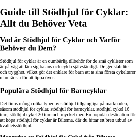
Guide till Stödhjul för Cyklar:
Allt du Behöver Veta
Vad är Stödhjul för Cyklar och Varför
Behöver du Dem?
Stödhjul för cyklar är en oumbärlig tillbehör för de små cyklister som
är på väg att lära sig balans och cykla självständigt. De ger stabilitet
och trygghet, vilket gör det enklare för barn att ta sina första cykelturer
utan rädsla för att tippa över.
Populära Stödhjul för Barncyklar
Det finns många olika typer av stödhjul tillgängliga på marknaden,
såsom stödhjul för cyklar, stödhjul för barncyklar, stödhjul cykel 16
tum, stödhjul cykel 20 tum och mycket mer. En populär destination för
att köpa stödhjul för cyklar är Biltema, där du hittar ett brett utbud av
kvalitetsstödhjul.