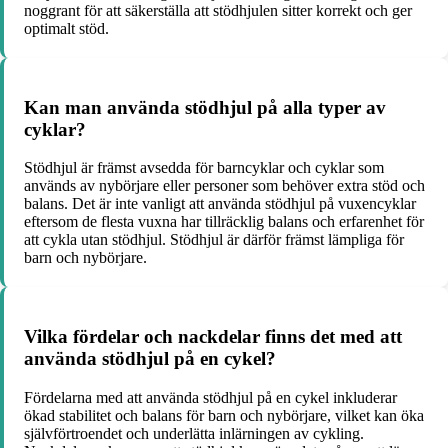
noggrant för att säkerställa att stödhjulen sitter korrekt och ger
optimalt stöd.
Kan man använda stödhjul på alla typer av
cyklar?
Stödhjul är främst avsedda för barncyklar och cyklar som
används av nybörjare eller personer som behöver extra stöd och
balans. Det är inte vanligt att använda stödhjul på vuxencyklar
eftersom de flesta vuxna har tillräcklig balans och erfarenhet för
att cykla utan stödhjul. Stödhjul är därför främst lämpliga för
barn och nybörjare.
Vilka fördelar och nackdelar finns det med att
använda stödhjul på en cykel?
Fördelarna med att använda stödhjul på en cykel inkluderar
ökad stabilitet och balans för barn och nybörjare, vilket kan öka
självförtroendet och underlätta inlärningen av cykling.