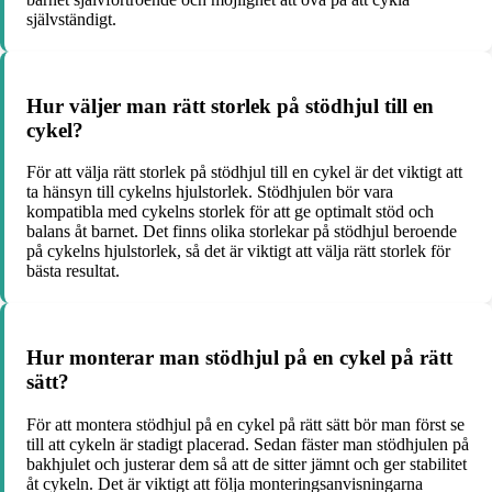
självständigt.
Hur väljer man rätt storlek på stödhjul till en
cykel?
För att välja rätt storlek på stödhjul till en cykel är det viktigt att
ta hänsyn till cykelns hjulstorlek. Stödhjulen bör vara
kompatibla med cykelns storlek för att ge optimalt stöd och
balans åt barnet. Det finns olika storlekar på stödhjul beroende
på cykelns hjulstorlek, så det är viktigt att välja rätt storlek för
bästa resultat.
Hur monterar man stödhjul på en cykel på rätt
sätt?
För att montera stödhjul på en cykel på rätt sätt bör man först se
till att cykeln är stadigt placerad. Sedan fäster man stödhjulen på
bakhjulet och justerar dem så att de sitter jämnt och ger stabilitet
åt cykeln. Det är viktigt att följa monteringsanvisningarna