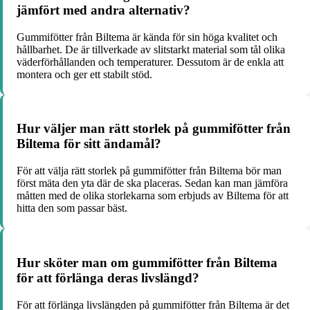
jämfört med andra alternativ?
Gummifötter från Biltema är kända för sin höga kvalitet och
hållbarhet. De är tillverkade av slitstarkt material som tål olika
väderförhållanden och temperaturer. Dessutom är de enkla att
montera och ger ett stabilt stöd.
Hur väljer man rätt storlek på gummifötter från
Biltema för sitt ändamål?
För att välja rätt storlek på gummifötter från Biltema bör man
först mäta den yta där de ska placeras. Sedan kan man jämföra
måtten med de olika storlekarna som erbjuds av Biltema för att
hitta den som passar bäst.
Hur sköter man om gummifötter från Biltema
för att förlänga deras livslängd?
För att förlänga livslängden på gummifötter från Biltema är det