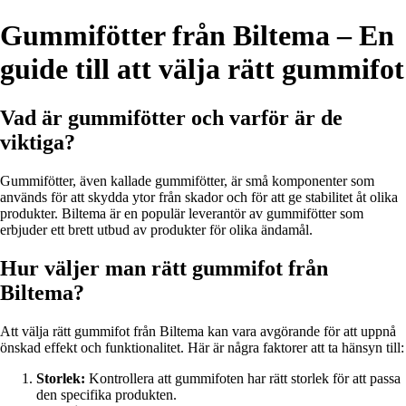
Gummifötter från Biltema – En
guide till att välja rätt gummifot
Vad är gummifötter och varför är de
viktiga?
Gummifötter, även kallade gummifötter, är små komponenter som
används för att skydda ytor från skador och för att ge stabilitet åt olika
produkter. Biltema är en populär leverantör av gummifötter som
erbjuder ett brett utbud av produkter för olika ändamål.
Hur väljer man rätt gummifot från
Biltema?
Att välja rätt gummifot från Biltema kan vara avgörande för att uppnå
önskad effekt och funktionalitet. Här är några faktorer att ta hänsyn till:
Storlek:
Kontrollera att gummifoten har rätt storlek för att passa
den specifika produkten.