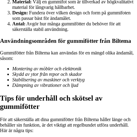
Material:
Välj en gummifot som är tillverkad av högkvalitativt
material för långvarig hållbarhet.
Design:
Fundera över vilken design och form på gummifoten
som passar bäst för ändamålet.
Antal:
Avgör hur många gummifötter du behöver för att
säkerställa stabil användning.
Användningsområden för gummifötter från Biltema
Gummifötter från Biltema kan användas för en mängd olika ändamål,
såsom:
Montering av möbler och elektronik
Skydd av ytor från repor och skador
Stabilisering av maskiner och verktyg
Dämpning av vibrationer och ljud
Tips för underhåll och skötsel av
gummifötter
För att säkerställa att dina gummifötter från Biltema håller länge och
behåller sin funktion, är det viktigt att regelbundet utföra underhåll.
Här är några tips: