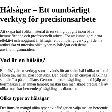
Hålsågar – Ett oumbärligt
verktyg för precisionsarbete
Att skapa hål i olika material är en vanlig uppgift inom både
hemmafixande och professionellt arbete. För att kunna göra detta
effektivt och noggrant är hålsågar ett oumbärligt verktyg. I denna
artikel ska vi utforska olika typer av hålsågar och deras
användningsområden.
Vad är en hålsåg?
En hålsåg är ett verktyg som används för att skära hål i olika material
såsom trä, metall, plast och gips. Den består av en cirkulär sågklinga
som är fäst på en hållare. Genom att rotera sågklingan med hjälp av en
borrmaskin eller annan lämplig maskin kan man skapa precisa hål av
olika storlekar beroende på sågklingans diameter.
Olika typer av hålsågar
Det finns en mängd olika typer av hålsågar att välja mellan beroende