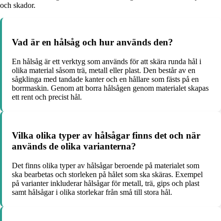
och skador.
Vad är en hålsåg och hur används den?
En hålsåg är ett verktyg som används för att skära runda hål i
olika material såsom trä, metall eller plast. Den består av en
sågklinga med tandade kanter och en hållare som fästs på en
borrmaskin. Genom att borra hålsågen genom materialet skapas
ett rent och precist hål.
Vilka olika typer av hålsågar finns det och när
används de olika varianterna?
Det finns olika typer av hålsågar beroende på materialet som
ska bearbetas och storleken på hålet som ska skäras. Exempel
på varianter inkluderar hålsågar för metall, trä, gips och plast
samt hålsågar i olika storlekar från små till stora hål.