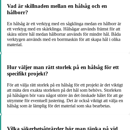
Vad är skillnaden mellan en hålsåg och en
hålborr?
En hålsåg är ett verktyg med en sågklinga medan en hålborr är
ett verktyg med en skärklinga. Hålsågar används främst för att
skära större hål medan hålborrar används för mindre hål. Båda
verktygen används med en borrmaskin för att skapa hål i olika
material.
Hur väljer man rätt storlek på en hålsåg för ett
specifikt projekt?
För att välja rätt storlek på en hålsåg för ett projekt är det viktigt
att mäta den exakta storleken på det hål som behövs. Storleken
på hålsågen bör vara något större än det önskade hålet för att ge
utrymme för eventuell justering. Det är också viktigt att välja en
hålsåg som är lämplig för det material som ska bearbetas.
Vilka säkerhetsåtgärder bör man tänka på vid