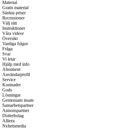
Material
Gratis material
Sänkta priser
Recensioner
Välj rätt
Instruktioner
Våra videor
Översikt
Vanliga frågor
Fråga
Svar
Vi letar
Hjälp med info
Abonnent
Användarprofil
Service
Kostnader
Gods
Lösningar
Gemensam insats
Samarbetspartner
Annonspartner
Dotterbolag
Alliera
Nyhetsmedia