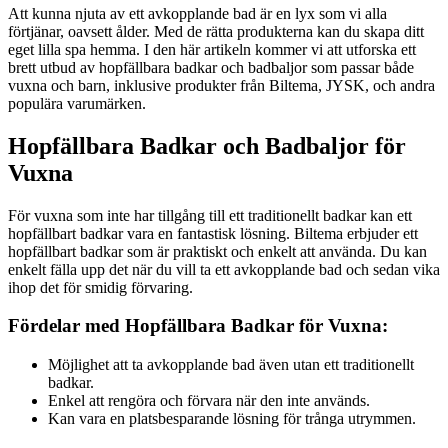
Att kunna njuta av ett avkopplande bad är en lyx som vi alla
förtjänar, oavsett ålder. Med de rätta produkterna kan du skapa ditt
eget lilla spa hemma. I den här artikeln kommer vi att utforska ett
brett utbud av hopfällbara badkar och badbaljor som passar både
vuxna och barn, inklusive produkter från Biltema, JYSK, och andra
populära varumärken.
Hopfällbara Badkar och Badbaljor för
Vuxna
För vuxna som inte har tillgång till ett traditionellt badkar kan ett
hopfällbart badkar vara en fantastisk lösning. Biltema erbjuder ett
hopfällbart badkar som är praktiskt och enkelt att använda. Du kan
enkelt fälla upp det när du vill ta ett avkopplande bad och sedan vika
ihop det för smidig förvaring.
Fördelar med Hopfällbara Badkar för Vuxna:
Möjlighet att ta avkopplande bad även utan ett traditionellt
badkar.
Enkel att rengöra och förvara när den inte används.
Kan vara en platsbesparande lösning för trånga utrymmen.