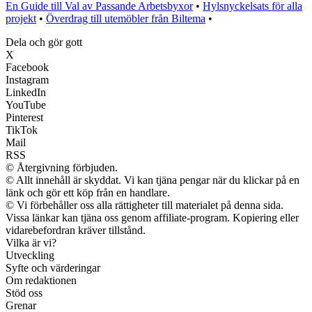
En Guide till Val av Passande Arbetsbyxor
•
Hylsnyckelsats för alla
projekt
•
Överdrag till utemöbler från Biltema
•
Dela och gör gott
X
Facebook
Instagram
LinkedIn
YouTube
Pinterest
TikTok
Mail
RSS
© Återgivning förbjuden.
© Allt innehåll är skyddat. Vi kan tjäna pengar när du klickar på en
länk och gör ett köp från en handlare.
© Vi förbehåller oss alla rättigheter till materialet på denna sida.
Vissa länkar kan tjäna oss genom affiliate-program. Kopiering eller
vidarebefordran kräver tillstånd.
Vilka är vi?
Utveckling
Syfte och värderingar
Om redaktionen
Stöd oss
Grenar