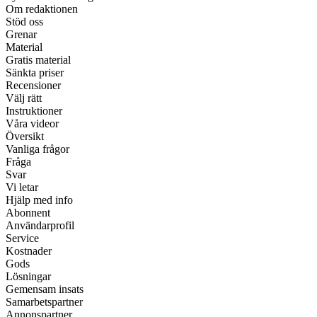
Om redaktionen
Stöd oss
Grenar
Material
Gratis material
Sänkta priser
Recensioner
Välj rätt
Instruktioner
Våra videor
Översikt
Vanliga frågor
Fråga
Svar
Vi letar
Hjälp med info
Abonnent
Användarprofil
Service
Kostnader
Gods
Lösningar
Gemensam insats
Samarbetspartner
Annonspartner