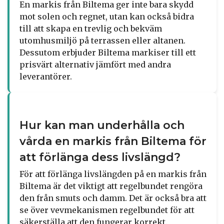
En markis från Biltema ger inte bara skydd
mot solen och regnet, utan kan också bidra
till att skapa en trevlig och bekväm
utomhusmiljö på terrassen eller altanen.
Dessutom erbjuder Biltema markiser till ett
prisvärt alternativ jämfört med andra
leverantörer.
Hur kan man underhålla och
vårda en markis från Biltema för
att förlänga dess livslängd?
För att förlänga livslängden på en markis från
Biltema är det viktigt att regelbundet rengöra
den från smuts och damm. Det är också bra att
se över vevmekanismen regelbundet för att
säkerställa att den fungerar korrekt.