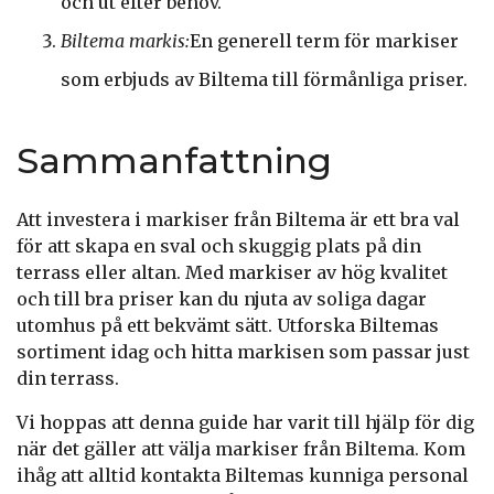
och ut efter behov.
Biltema markis:
En generell term för markiser
som erbjuds av Biltema till förmånliga priser.
Sammanfattning
Att investera i markiser från Biltema är ett bra val
för att skapa en sval och skuggig plats på din
terrass eller altan. Med markiser av hög kvalitet
och till bra priser kan du njuta av soliga dagar
utomhus på ett bekvämt sätt. Utforska Biltemas
sortiment idag och hitta markisen som passar just
din terrass.
Vi hoppas att denna guide har varit till hjälp för dig
när det gäller att välja markiser från Biltema. Kom
ihåg att alltid kontakta Biltemas kunniga personal