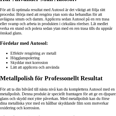
För att få optimala resultat med Autosol är det viktigt att följa rätt
procedur. Börja med att rengöra ytan som ska behandlas för att
avlägsna smuts och damm. Applicera sedan Autosol på en ren trasa
eller svamp och arbeta in produkten i cirkulära rörelser. Låt medlet
verka en stund och polera sedan ytan med en ren trasa tills du uppnår
önskad glans.
Fördelar med Autosol:
Effektiv rengöring av metall
Högglanspolering
Skyddar mot korrosion
Lätt att applicera och använda
Metallpolish för Professonellt Resultat
För att ta din bilvård till nästa nivå kan du komplettera Autosol med en
metallpolish. Denna produkt är speciellt framtagen för att ge en djupare
glans och skydd mot yttre påverkan. Med metallpolish kan du förse
dina metalliska ytor med en hållbar skyddande film som motverkar
oxidering och korrosion.