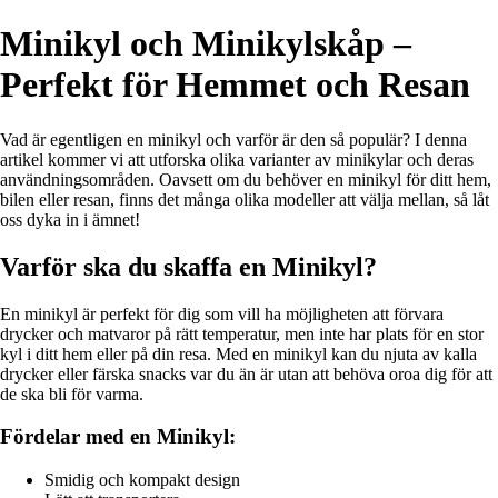
Minikyl och Minikylskåp –
Perfekt för Hemmet och Resan
Vad är egentligen en minikyl och varför är den så populär? I denna
artikel kommer vi att utforska olika varianter av minikylar och deras
användningsområden. Oavsett om du behöver en minikyl för ditt hem,
bilen eller resan, finns det många olika modeller att välja mellan, så låt
oss dyka in i ämnet!
Varför ska du skaffa en Minikyl?
En minikyl är perfekt för dig som vill ha möjligheten att förvara
drycker och matvaror på rätt temperatur, men inte har plats för en stor
kyl i ditt hem eller på din resa. Med en minikyl kan du njuta av kalla
drycker eller färska snacks var du än är utan att behöva oroa dig för att
de ska bli för varma.
Fördelar med en Minikyl:
Smidig och kompakt design