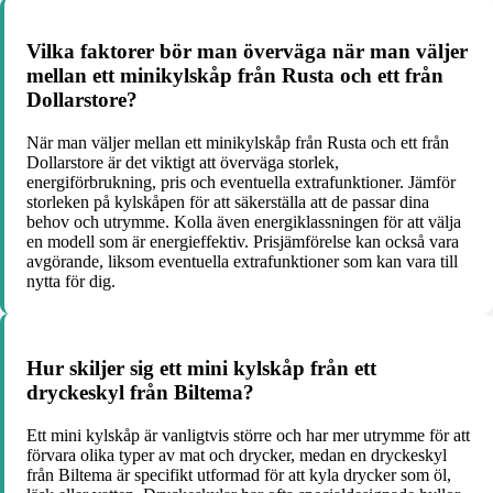
Vilka faktorer bör man överväga när man väljer
mellan ett minikylskåp från Rusta och ett från
Dollarstore?
När man väljer mellan ett minikylskåp från Rusta och ett från
Dollarstore är det viktigt att överväga storlek,
energiförbrukning, pris och eventuella extrafunktioner. Jämför
storleken på kylskåpen för att säkerställa att de passar dina
behov och utrymme. Kolla även energiklassningen för att välja
en modell som är energieffektiv. Prisjämförelse kan också vara
avgörande, liksom eventuella extrafunktioner som kan vara till
nytta för dig.
Hur skiljer sig ett mini kylskåp från ett
dryckeskyl från Biltema?
Ett mini kylskåp är vanligtvis större och har mer utrymme för att
förvara olika typer av mat och drycker, medan en dryckeskyl
från Biltema är specifikt utformad för att kyla drycker som öl,