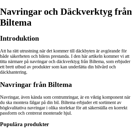
Navringar och Däckverktyg från
Biltema
Introduktion
Att ha rätt utrustning när det kommer till däckbyten är avgörande för
både säkerheten och bilens prestanda. I den här artikeln kommer vi att
titta närmare på navringar och däckverktyg från Biltema, som erbjuder
ett brett utbud av produkter som kan underlätta din bilvård och
däckhantering.
Navringar från Biltema
Navringar, även kända som centrumringar, är en viktig komponent när
du ska montera fälgar på din bil. Biltema erbjuder ett sortiment av
högkvalitativa navringar i olika storlekar för att säkerställa en korrekt
passform och centrerat monterade hjul.
Populära produkter