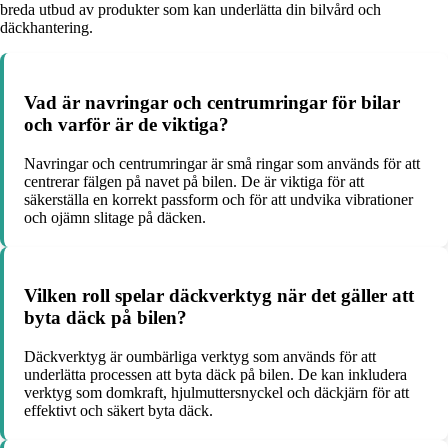
breda utbud av produkter som kan underlätta din bilvård och
däckhantering.
Vad är navringar och centrumringar för bilar
och varför är de viktiga?
Navringar och centrumringar är små ringar som används för att
centrerar fälgen på navet på bilen. De är viktiga för att
säkerställa en korrekt passform och för att undvika vibrationer
och ojämn slitage på däcken.
Vilken roll spelar däckverktyg när det gäller att
byta däck på bilen?
Däckverktyg är oumbärliga verktyg som används för att
underlätta processen att byta däck på bilen. De kan inkludera
verktyg som domkraft, hjulmuttersnyckel och däckjärn för att
effektivt och säkert byta däck.