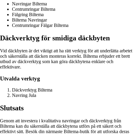
Navringar Biltema
Centrumringar Biltema
Fälgring Biltema
Biltema Navringar
Centrumringar Fälgar Biltema
Däckverktyg för smidiga däckbyten
Vid däckbyten är det viktigt att ha rätt verktyg för att underlätta arbetet
och säkerställa att däcken monteras korrekt. Biltema erbjuder ett brett
utbud av däckverktyg som kan göra däckbytena enklare och
effektivare.
Utvalda verktyg
Däckverktyg Biltema
Navring Jula
Slutsats
Genom att investera i kvalitativa navringar och däckverktyg från
Biltema kan du säkerställa att däckbytena utförs på ett säkert och
effektivt sätt. Besök din närmaste Biltema-butik för att utforska deras