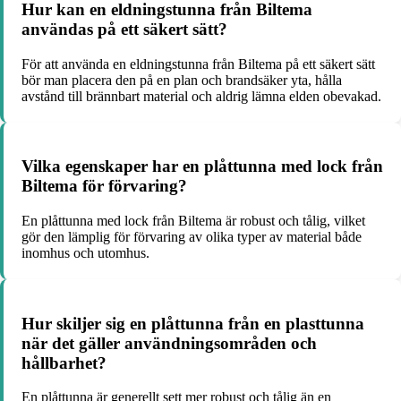
Hur kan en eldningstunna från Biltema
användas på ett säkert sätt?
För att använda en eldningstunna från Biltema på ett säkert sätt
bör man placera den på en plan och brandsäker yta, hålla
avstånd till brännbart material och aldrig lämna elden obevakad.
Vilka egenskaper har en plåttunna med lock från
Biltema för förvaring?
En plåttunna med lock från Biltema är robust och tålig, vilket
gör den lämplig för förvaring av olika typer av material både
inomhus och utomhus.
Hur skiljer sig en plåttunna från en plasttunna
när det gäller användningsområden och
hållbarhet?
En plåttunna är generellt sett mer robust och tålig än en