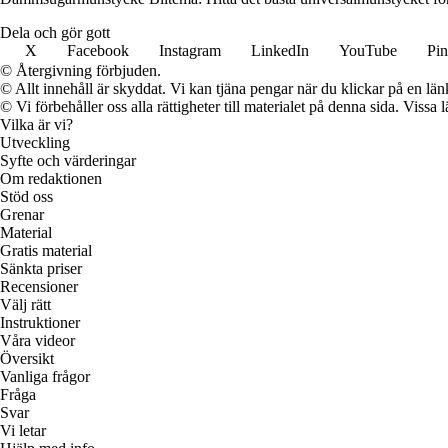
Dela och gör gott
X
Facebook
Instagram
LinkedIn
YouTube
Pin
© Återgivning förbjuden.
© Allt innehåll är skyddat. Vi kan tjäna pengar när du klickar på en län
© Vi förbehåller oss alla rättigheter till materialet på denna sida. Vissa
Vilka är vi?
Utveckling
Syfte och värderingar
Om redaktionen
Stöd oss
Grenar
Material
Gratis material
Sänkta priser
Recensioner
Välj rätt
Instruktioner
Våra videor
Översikt
Vanliga frågor
Fråga
Svar
Vi letar