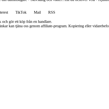
terest
TikTok
Mail
RSS
k och gör ett köp från en handlare.
 länkar kan tjäna oss genom affiliate-program. Kopiering eller vidarebefor