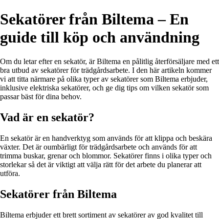
Sekatörer från Biltema – En
guide till köp och användning
Om du letar efter en sekatör, är Biltema en pålitlig återförsäljare med ett
bra utbud av sekatörer för trädgårdsarbete. I den här artikeln kommer
vi att titta närmare på olika typer av sekatörer som Biltema erbjuder,
inklusive elektriska sekatörer, och ge dig tips om vilken sekatör som
passar bäst för dina behov.
Vad är en sekatör?
En sekatör är en handverktyg som används för att klippa och beskära
växter. Det är oumbärligt för trädgårdsarbete och används för att
trimma buskar, grenar och blommor. Sekatörer finns i olika typer och
storlekar så det är viktigt att välja rätt för det arbete du planerar att
utföra.
Sekatörer från Biltema
Biltema erbjuder ett brett sortiment av sekatörer av god kvalitet till