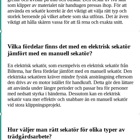
som klipper av materialet när handtagen pressas ihop. För att
använda en sekatör korrekt är det viktigt att välja rätt typ och
storlek beroende på vilket arbete som ska utföras. Det är även
viktigt att hålla skären vassa för att få rena och exakta snitt.
Vilka fördelar finns det med en elektrisk sekatör
jämfört med en manuell sekatör?
En elektrisk sekatör, som exempelvis en elektrisk sekatör från
Biltema, har flera fördelar jämfört med en manuell sekatör. Den
elektriska sekatören kräver mindre fysisk ansträngning eftersom
den drivs av en motor istället för handkraft. Detta gör den lättare
att använda under längre perioder och passar bra för personer
med nedsatt styrka i händerna. Dessutom kan en elektrisk
sekatör vara mer effektiv och snabbare än en manuell sekatör
vid stora klippningsprojekt.
Hur väljer man rätt sekatör för olika typer av
trädgårdsarbete?