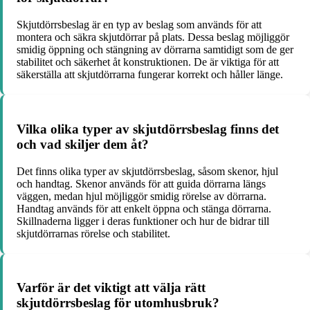
Skjutdörrsbeslag är en typ av beslag som används för att
montera och säkra skjutdörrar på plats. Dessa beslag möjliggör
smidig öppning och stängning av dörrarna samtidigt som de ger
stabilitet och säkerhet åt konstruktionen. De är viktiga för att
säkerställa att skjutdörrarna fungerar korrekt och håller länge.
Vilka olika typer av skjutdörrsbeslag finns det
och vad skiljer dem åt?
Det finns olika typer av skjutdörrsbeslag, såsom skenor, hjul
och handtag. Skenor används för att guida dörrarna längs
väggen, medan hjul möjliggör smidig rörelse av dörrarna.
Handtag används för att enkelt öppna och stänga dörrarna.
Skillnaderna ligger i deras funktioner och hur de bidrar till
skjutdörrarnas rörelse och stabilitet.
Varför är det viktigt att välja rätt
skjutdörrsbeslag för utomhusbruk?