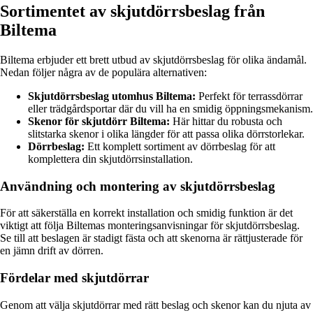
Sortimentet av skjutdörrsbeslag från
Biltema
Biltema erbjuder ett brett utbud av skjutdörrsbeslag för olika ändamål.
Nedan följer några av de populära alternativen:
Skjutdörrsbeslag utomhus Biltema:
Perfekt för terrassdörrar
eller trädgårdsportar där du vill ha en smidig öppningsmekanism.
Skenor för skjutdörr Biltema:
Här hittar du robusta och
slitstarka skenor i olika längder för att passa olika dörrstorlekar.
Dörrbeslag:
Ett komplett sortiment av dörrbeslag för att
komplettera din skjutdörrsinstallation.
Användning och montering av skjutdörrsbeslag
För att säkerställa en korrekt installation och smidig funktion är det
viktigt att följa Biltemas monteringsanvisningar för skjutdörrsbeslag.
Se till att beslagen är stadigt fästa och att skenorna är rättjusterade för
en jämn drift av dörren.
Fördelar med skjutdörrar
Genom att välja skjutdörrar med rätt beslag och skenor kan du njuta av