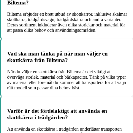
Biltema?
Biltema erbjuder ett brett utbud av skottkärror, inklusive skalmar
skottkärra, trädgårdsvagn, trädgårdskärra och andra varianter.
Deras sortiment inkluderar även olika storlekar och material för
att passa olika behov och användningsområden.
Vad ska man tänka på när man väljer en
skottkärra från Biltema?
När du väljer en skottkärra från Biltema är det viktigt att
överväga storlek, material och bärkapacitet. Tänk på vilka typer
av material eller föremål du kommer att transportera för att välja
rätt modell som passar dina behov bäst.
Varför är det fördelaktigt att använda en
skottkärra i trädgården?
Att använda en skottkärra i trädgården underlättar transporten