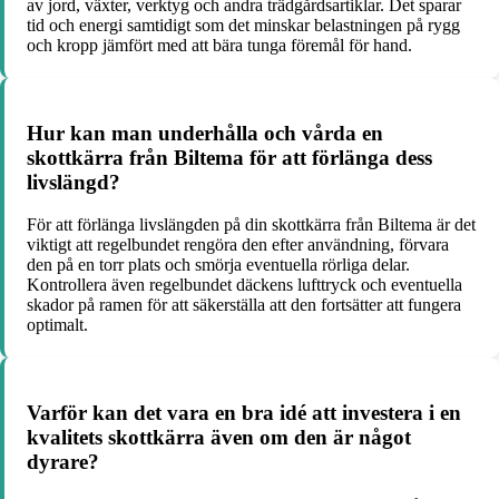
av jord, växter, verktyg och andra trädgårdsartiklar. Det sparar
tid och energi samtidigt som det minskar belastningen på rygg
och kropp jämfört med att bära tunga föremål för hand.
Hur kan man underhålla och vårda en
skottkärra från Biltema för att förlänga dess
livslängd?
För att förlänga livslängden på din skottkärra från Biltema är det
viktigt att regelbundet rengöra den efter användning, förvara
den på en torr plats och smörja eventuella rörliga delar.
Kontrollera även regelbundet däckens lufttryck och eventuella
skador på ramen för att säkerställa att den fortsätter att fungera
optimalt.
Varför kan det vara en bra idé att investera i en
kvalitets skottkärra även om den är något
dyrare?