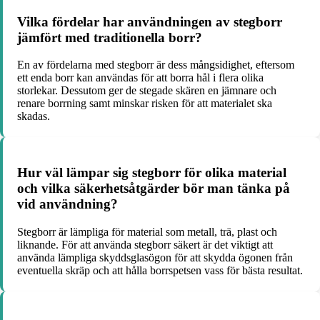
Vilka fördelar har användningen av stegborr
jämfört med traditionella borr?
En av fördelarna med stegborr är dess mångsidighet, eftersom
ett enda borr kan användas för att borra hål i flera olika
storlekar. Dessutom ger de stegade skären en jämnare och
renare borrning samt minskar risken för att materialet ska
skadas.
Hur väl lämpar sig stegborr för olika material
och vilka säkerhetsåtgärder bör man tänka på
vid användning?
Stegborr är lämpliga för material som metall, trä, plast och
liknande. För att använda stegborr säkert är det viktigt att
använda lämpliga skyddsglasögon för att skydda ögonen från
eventuella skräp och att hålla borrspetsen vass för bästa resultat.