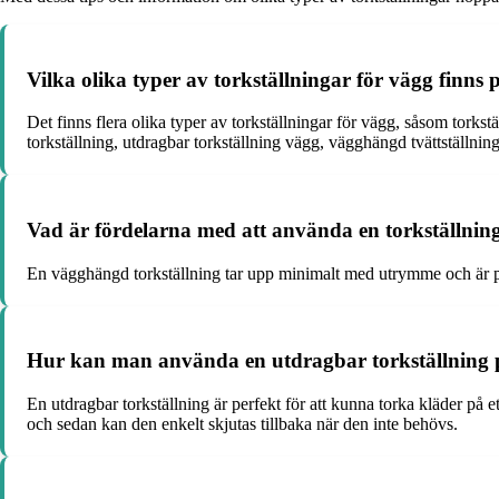
Vilka olika typer av torkställningar för vägg finn
Det finns flera olika typer av torkställningar för vägg, såsom torkst
torkställning, utdragbar torkställning vägg, vägghängd tvättställning
Vad är fördelarna med att använda en torkställni
En vägghängd torkställning tar upp minimalt med utrymme och är per
Hur kan man använda en utdragbar torkställning på 
En utdragbar torkställning är perfekt för att kunna torka kläder på 
och sedan kan den enkelt skjutas tillbaka när den inte behövs.