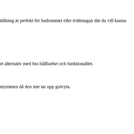
ällning är perfekt för badrummet eller tvättstugan där du vill kunna
rt alternativ med bra hållbarhet och funktionalitet.
å utrymmen då den inte tar upp golvyta.