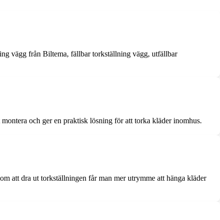
ing vägg från Biltema, fällbar torkställning vägg, utfällbar
montera och ger en praktisk lösning för att torka kläder inomhus.
enom att dra ut torkställningen får man mer utrymme att hänga kläder