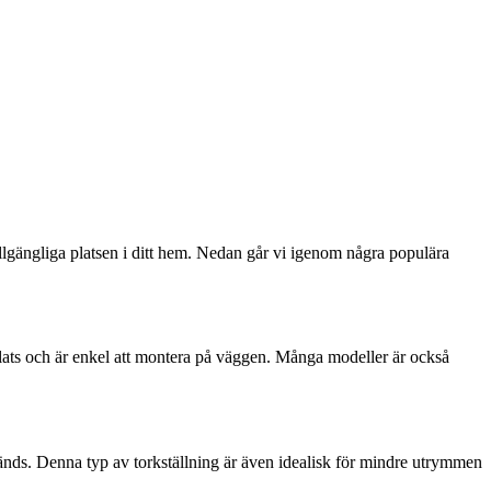
illgängliga platsen i ditt hem. Nedan går vi igenom några populära
plats och är enkel att montera på väggen. Många modeller är också
nvänds. Denna typ av torkställning är även idealisk för mindre utrymmen