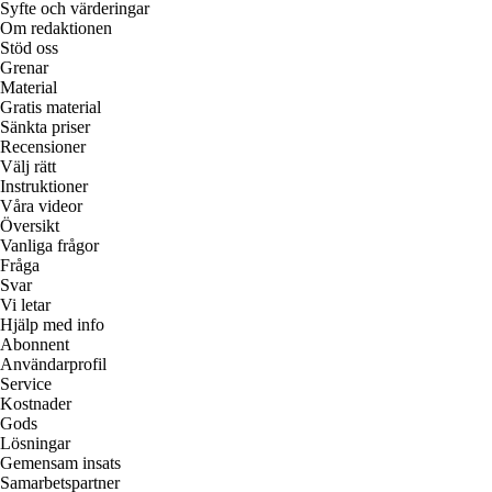
Syfte och värderingar
Om redaktionen
Stöd oss
Grenar
Material
Gratis material
Sänkta priser
Recensioner
Välj rätt
Instruktioner
Våra videor
Översikt
Vanliga frågor
Fråga
Svar
Vi letar
Hjälp med info
Abonnent
Användarprofil
Service
Kostnader
Gods
Lösningar
Gemensam insats
Samarbetspartner