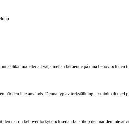
lopp
 finns olika modeller att välja mellan beroende på dina behov och den t
 den när den inte används. Denna typ av torkställning tar minimalt med 
a ut den när du behöver torkyta och sedan fälla ihop den när den inte a