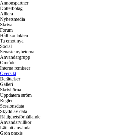
Annonspartner
Dotterbolag
Alliera
Nyhetsmedia
Skriva
Forum
Håll kontakten
Ta emot nya
Social
Senaste nyheterna
Användargrupp
Området
Interna remisser
Översikt
Berättelser
Galleri
Skrivhörna
Uppdatera ström
Regler
Sessionsdata
Skydd av data
Rättighetsförhållande
Användarvillkor
Lätt att använda
Grön praxis