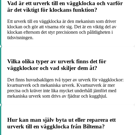
Vad är ett urverk till en väggklocka och varför
är det viktigt för klockans funktion?
Ett urverk till en väggklocka är den mekanism som driver
klockan och gör att visarna rör sig. Det är en viktig del av
klockan eftersom det styr precisionen och pålitligheten i
tidsvisningen.
Vilka olika typer av urverk finns det för
väggklockor och vad skiljer dem åt?
Det finns huvudsakligen två typer av urverk för väggklockor:
kvartsurverk och mekaniska urverk. Kvartsurverk är mer
precisa och kräver inte lika mycket underhåll jämfört med
mekaniska urverk som drivs av fjädrar och kugghjul.
Hur kan man själv byta ut eller reparera ett
urverk till en väggklocka från Biltema?