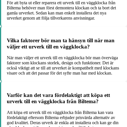
För att byta ut eller reparera ett urverk till en väggklocka från
Biltema behöver man först demontera klockan och ta bort det
gamla urverket. Sedan kan man enkelt installera det nya
urverket genom att följa tillverkarens anvisningar.
Vilka faktorer bör man ta hänsyn till när man
väljer ett urverk till en väggklocka?
När man väljer ett urverk till en väggklocka bör man överväga
faktorer som klockans storlek, design och funktioner. Det är
också viktigt att se till att urverket är kompatibelt med klockans
visare och att det passar för det syfte man har med klockan.
Varför kan det vara fördelaktigt att köpa ett
urverk till en väggklocka från Biltema?
Att köpa ett urverk till en väggklocka från Biltema kan vara
fördelaktigt eftersom Biltema erbjuder prisvärda alternativ av
god kvalitet. Deras urverk är enkla att installera och kan ge din