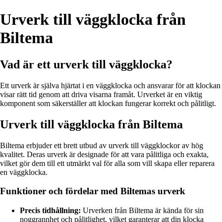
Urverk till väggklocka från
Biltema
Vad är ett urverk till väggklocka?
Ett urverk är själva hjärtat i en väggklocka och ansvarar för att klockan
visar rätt tid genom att driva visarna framåt. Urverket är en viktig
komponent som säkerställer att klockan fungerar korrekt och pålitligt.
Urverk till väggklocka från Biltema
Biltema erbjuder ett brett utbud av urverk till väggklockor av hög
kvalitet. Deras urverk är designade för att vara pålitliga och exakta,
vilket gör dem till ett utmärkt val för alla som vill skapa eller reparera
en väggklocka.
Funktioner och fördelar med Biltemas urverk
Precis tidhållning:
Urverken från Biltema är kända för sin
noggrannhet och pålitlighet, vilket garanterar att din klocka