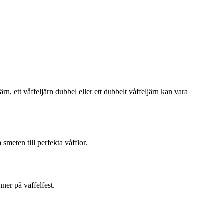
ärn, ett våffeljärn dubbel eller ett dubbelt våffeljärn kan vara
smeten till perfekta våfflor.
nner på våffelfest.