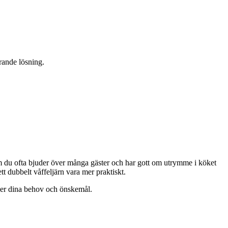
rande lösning.
. Om du ofta bjuder över många gäster och har gott om utrymme i köket
tt dubbelt våffeljärn vara mer praktiskt.
fyller dina behov och önskemål.