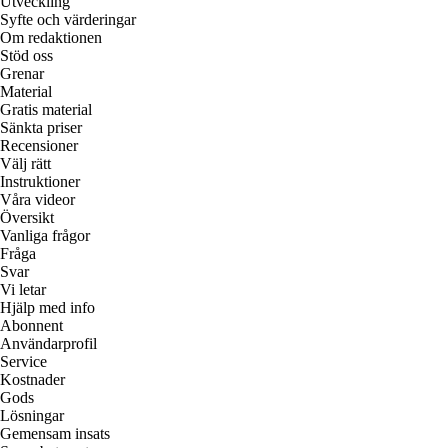
Utveckling
Syfte och värderingar
Om redaktionen
Stöd oss
Grenar
Material
Gratis material
Sänkta priser
Recensioner
Välj rätt
Instruktioner
Våra videor
Översikt
Vanliga frågor
Fråga
Svar
Vi letar
Hjälp med info
Abonnent
Användarprofil
Service
Kostnader
Gods
Lösningar
Gemensam insats