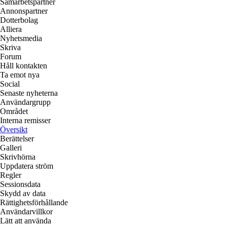
Samarbetspartner
Annonspartner
Dotterbolag
Alliera
Nyhetsmedia
Skriva
Forum
Håll kontakten
Ta emot nya
Social
Senaste nyheterna
Användargrupp
Området
Interna remisser
Översikt
Berättelser
Galleri
Skrivhörna
Uppdatera ström
Regler
Sessionsdata
Skydd av data
Rättighetsförhållande
Användarvillkor
Lätt att använda