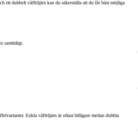
ch ett dubbelt våffeljärn kan du säkerställa att du får bäst möjliga
or samtidigt.
ffelvarianter. Enkla våffeljärn är oftast billigare medan dubbla