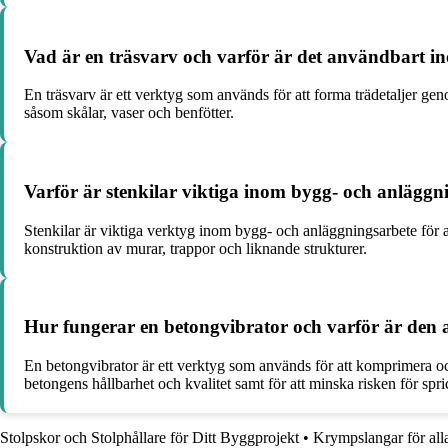
Vad är en träsvarv och varför är det användbart in
En träsvarv är ett verktyg som används för att forma trädetaljer gen
såsom skålar, vaser och benfötter.
Varför är stenkilar viktiga inom bygg- och anläggn
Stenkilar är viktiga verktyg inom bygg- och anläggningsarbete för at
konstruktion av murar, trappor och liknande strukturer.
Hur fungerar en betongvibrator och varför är den
En betongvibrator är ett verktyg som används för att komprimera och
betongens hållbarhet och kvalitet samt för att minska risken för spr
Stolpskor och Stolphållare för Ditt Byggprojekt
•
Krympslangar för all