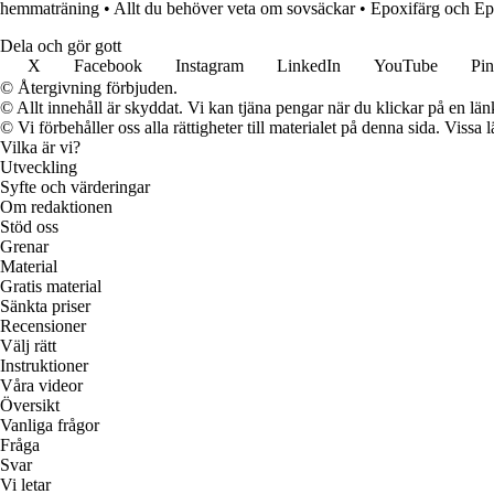
hemmaträning
•
Allt du behöver veta om sovsäckar
•
Epoxifärg och Ep
Dela och gör gott
X
Facebook
Instagram
LinkedIn
YouTube
Pin
© Återgivning förbjuden.
© Allt innehåll är skyddat. Vi kan tjäna pengar när du klickar på en län
© Vi förbehåller oss alla rättigheter till materialet på denna sida. Vissa
Vilka är vi?
Utveckling
Syfte och värderingar
Om redaktionen
Stöd oss
Grenar
Material
Gratis material
Sänkta priser
Recensioner
Välj rätt
Instruktioner
Våra videor
Översikt
Vanliga frågor
Fråga
Svar
Vi letar