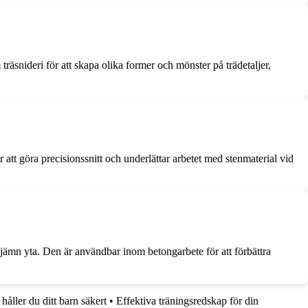
räsnideri för att skapa olika former och mönster på trädetaljer,
 att göra precisionssnitt och underlättar arbetet med stenmaterial vid
 jämn yta. Den är användbar inom betongarbete för att förbättra
håller du ditt barn säkert
•
Effektiva träningsredskap för din