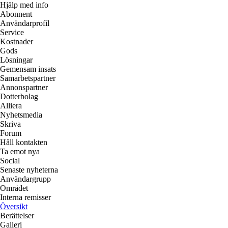
Hjälp med info
Abonnent
Användarprofil
Service
Kostnader
Gods
Lösningar
Gemensam insats
Samarbetspartner
Annonspartner
Dotterbolag
Alliera
Nyhetsmedia
Skriva
Forum
Håll kontakten
Ta emot nya
Social
Senaste nyheterna
Användargrupp
Området
Interna remisser
Översikt
Berättelser
Galleri