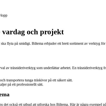
lopp
e vardag och projekt
t ska flyta på smidigt. Biltema erbjuder ett brett sortiment av verktyg 
rval av träsnideriverktyg som underlättar arbetet. En träsnideriverktyg 
och transportera tunga träskivor på ett säkert sätt.
er på ett professionellt sätt.
tema
ns det också ett utbud att utforska hos Biltema. Här är några exempel p