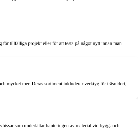
ör tillfälliga projekt eller för att testa på något nytt innan man
 och mycket mer. Deras sortiment inkluderar verktyg för träsnideri,
kivhissar som underlättar hanteringen av material vid bygg- och