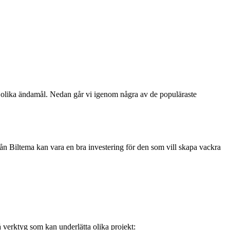
för olika ändamål. Nedan går vi igenom några av de populäraste
från Biltema kan vara en bra investering för den som vill skapa vackra
å verktyg som kan underlätta olika projekt: