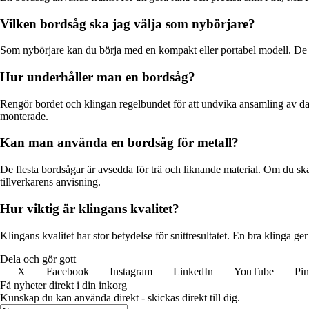
Vilken bordsåg ska jag välja som nybörjare?
Som nybörjare kan du börja med en kompakt eller portabel modell. De är
Hur underhåller man en bordsåg?
Rengör bordet och klingan regelbundet för att undvika ansamling av damm 
monterade.
Kan man använda en bordsåg för metall?
De flesta bordsågar är avsedda för trä och liknande material. Om du sk
tillverkarens anvisning.
Hur viktig är klingans kvalitet?
Klingans kvalitet har stor betydelse för snittresultatet. En bra klinga ge
Dela och gör gott
X
Facebook
Instagram
LinkedIn
YouTube
Pin
Få nyheter direkt i din inkorg
Kunskap du kan använda direkt - skickas direkt till dig.