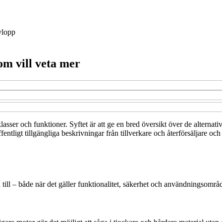
lopp
om vill veta mer
klasser och funktioner. Syftet är att ge en bred översikt över de altern
ntligt tillgängliga beskrivningar från tillverkare och återförsäljare och
n till – både när det gäller funktionalitet, säkerhet och användningsområ