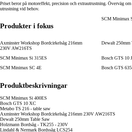
Priset beror på motoreffekt, precision och extrautrustning. Överväg om d
utrustning vid behov.
SCM Minimax S
Produkter i fokus
Axminster Workshop Bordcirkelsåg 216mm
Dewalt 250mm 
230V AW216TS
SCM Minimax Si 315ES
Bosch GTS 10 
SCM Minimax SC 4E
Bosch GTS 635-
Produktbeskrivningar
SCM Minimax Si 400ES
Bosch GTS 10 XC
Metabo TS 216 - table saw
Axminster Workshop Bordcirkelsåg 216mm 230V AW216TS
Dewalt 250mm Table Saw
Holzmann Bordsåg - TK255 - 230V
Lindahl & Nermark Bordssåg LCS254