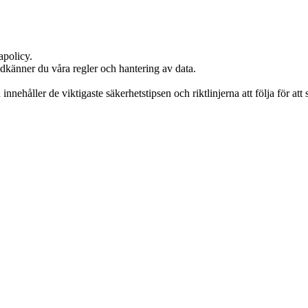
apolicy.
odkänner du våra regler och hantering av data.
 innehåller de viktigaste säkerhetstipsen och riktlinjerna att följa för 