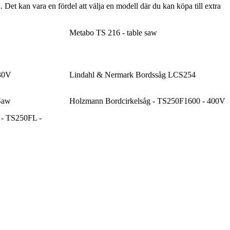
 Det kan vara en fördel att välja en modell där du kan köpa till extra
Metabo TS 216 - table saw
30V
Lindahl & Nermark Bordssåg LCS254
Saw
Holzmann Bordcirkelsåg - TS250F1600 - 400V
 - TS250FL -