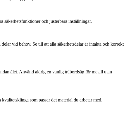
 säkerhetsfunktioner och justerbara inställningar.
lar vid behov. Se till att alla säkerhetsdelar är intakta och korrekt
ändamålet. Använd aldrig en vanlig träbordsåg för metall utan
 en kvalitetsklinga som passar det material du arbetar med.