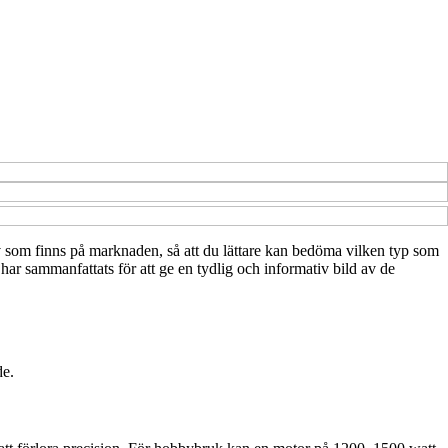
ativ som finns på marknaden, så att du lättare kan bedöma vilken typ som
 har sammanfattats för att ge en tydlig och informativ bild av de
de.