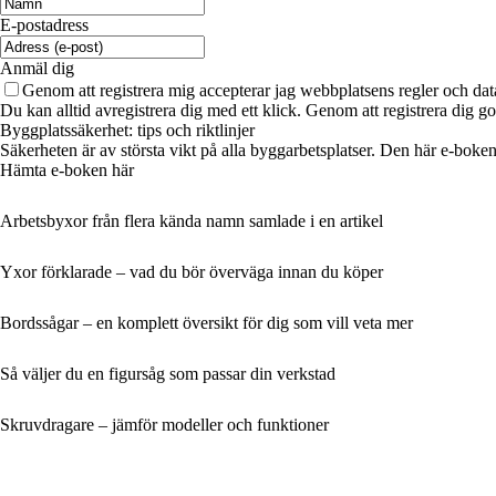
E-postadress
Anmäl dig
Genom att registrera mig accepterar jag webbplatsens regler och dat
Du kan alltid avregistrera dig med ett klick. Genom att registrera dig g
Byggplatssäkerhet: tips och riktlinjer
Säkerheten är av största vikt på alla byggarbetsplatser. Den här e-boken
Hämta e-boken här
Arbetsbyxor från flera kända namn samlade i en artikel
Yxor förklarade – vad du bör överväga innan du köper
Bordssågar – en komplett översikt för dig som vill veta mer
Så väljer du en figursåg som passar din verkstad
Skruvdragare – jämför modeller och funktioner