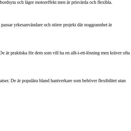
e bordsyta och lägre motoreffekt men är prisvärda och flexibla.
yp passar yrkesanvändare och större projekt där noggrannhet är
 är praktiska för dem som vill ha en allt-i-ett-lösning men kräver ofta
latser. De är populära bland hantverkare som behöver flexibilitet utan