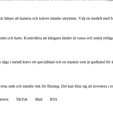
 lättare att hantera och kräver mindre utrymme. Välj en modell med bra
och harts. Kontrollera att klingans tänder är vassa och smörj rörliga de
a såga i metall krävs ett specialblad och en maskin som är godkänd för 
r rena snitt och mindre risk för flisning. Det kan löna sig att investera i
terest
TikTok
Mail
RSS