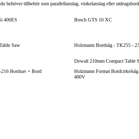
u behöver tillbehör som parallellanslag, vinkelanslag eller utdragsbord.
i 400ES
Bosch GTS 10 XC
Table Saw
Holzmann Bordsåg - TK255 - 2
J
Dewalt 210mm Compact Table 
216 Bordsav + Bord
Holzmann Format Bordcirkelsåg
400V