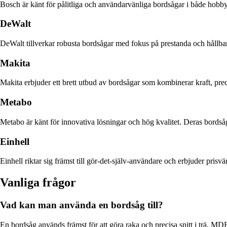
Bosch är känt för pålitliga och användarvänliga bordsågar i både hobby
DeWalt
DeWalt tillverkar robusta bordsågar med fokus på prestanda och hållbar
Makita
Makita erbjuder ett brett utbud av bordsågar som kombinerar kraft, pre
Metabo
Metabo är känt för innovativa lösningar och hög kvalitet. Deras bords
Einhell
Einhell riktar sig främst till gör-det-själv-användare och erbjuder prisv
Vanliga frågor
Vad kan man använda en bordsåg till?
En bordsåg används främst för att göra raka och precisa snitt i trä, MDF