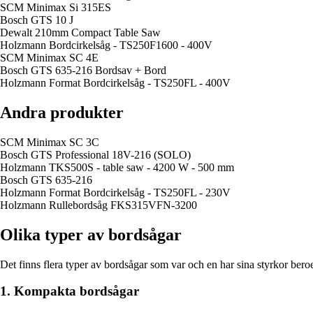
SCM Minimax Si 315ES
Bosch GTS 10 J
Dewalt 210mm Compact Table Saw
Holzmann Bordcirkelsåg - TS250F1600 - 400V
SCM Minimax SC 4E
Bosch GTS 635-216 Bordsav + Bord
Holzmann Format Bordcirkelsåg - TS250FL - 400V
Andra produkter
SCM Minimax SC 3C
Bosch GTS Professional 18V-216 (SOLO)
Holzmann TKS500S - table saw - 4200 W - 500 mm
Bosch GTS 635-216
Holzmann Format Bordcirkelsåg - TS250FL - 230V
Holzmann Rullebordsåg FKS315VFN-3200
Olika typer av bordsågar
Det finns flera typer av bordsågar som var och en har sina styrkor bero
1. Kompakta bordsågar