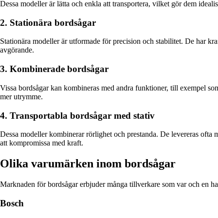
Dessa modeller är lätta och enkla att transportera, vilket gör dem ideal
2. Stationära bordsågar
Stationära modeller är utformade för precision och stabilitet. De har kr
avgörande.
3. Kombinerade bordsågar
Vissa bordsågar kan kombineras med andra funktioner, till exempel som e
mer utrymme.
4. Transportabla bordsågar med stativ
Dessa modeller kombinerar rörlighet och prestanda. De levereras ofta med
att kompromissa med kraft.
Olika varumärken inom bordsågar
Marknaden för bordsågar erbjuder många tillverkare som var och en ha
Bosch