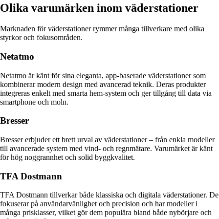
Olika varumärken inom väderstationer
Marknaden för väderstationer rymmer många tillverkare med olika
styrkor och fokusområden.
Netatmo
Netatmo är känt för sina eleganta, app-baserade väderstationer som
kombinerar modern design med avancerad teknik. Deras produkter
integreras enkelt med smarta hem-system och ger tillgång till data via
smartphone och moln.
Bresser
Bresser erbjuder ett brett urval av väderstationer – från enkla modeller
till avancerade system med vind- och regnmätare. Varumärket är känt
för hög noggrannhet och solid byggkvalitet.
TFA Dostmann
TFA Dostmann tillverkar både klassiska och digitala väderstationer. De
fokuserar på användarvänlighet och precision och har modeller i
många prisklasser, vilket gör dem populära bland både nybörjare och