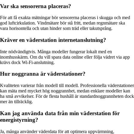
Var ska sensorerna placeras?
För att få exakta mätningar bör sensorerna placeras i skugga och med
god luftcirkulation. Vindmätare bör stå fritt, medan regnmätare ska
vara horisontella och utan hinder som träd eller takutsprång.
Kräver en väderstation internetanslutning?
Inte nödvändigtvis. Många modeller fungerar lokalt med en
inomhusskärm. Om du vill spara data online eller följa vädret via app
krävs dock Wi-Fi-anslutning.
Hur noggranna är väderstationer?
Kvaliteten varierar från modell till modell. Professionella väderstationer
kan mäta med mycket hög noggrannhet, medan enklare modeller kan
ha små avvikelser. För de flesta hushåll är standardnoggrannheten dock
mer än tillräcklig.
Kan jag använda data från min väderstation för
energistyrning?
Ja, många använder väderdata för att optimera uppvärmning,