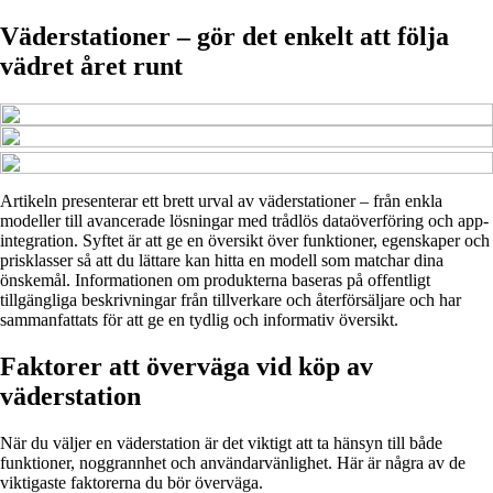
Väderstationer – gör det enkelt att följa
vädret året runt
Artikeln presenterar ett brett urval av väderstationer – från enkla
modeller till avancerade lösningar med trådlös dataöverföring och app-
integration. Syftet är att ge en översikt över funktioner, egenskaper och
prisklasser så att du lättare kan hitta en modell som matchar dina
önskemål. Informationen om produkterna baseras på offentligt
tillgängliga beskrivningar från tillverkare och återförsäljare och har
sammanfattats för att ge en tydlig och informativ översikt.
Faktorer att överväga vid köp av
väderstation
När du väljer en väderstation är det viktigt att ta hänsyn till både
funktioner, noggrannhet och användarvänlighet. Här är några av de
viktigaste faktorerna du bör överväga.