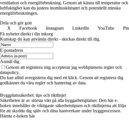
ventilation och energiförbrukning. Genom att känna till temperatur och
luftfuktighet kan du justera inomhusklimatet och potentiellt minska
energiförbrukningen.
Dela och gör gott
X
Facebook
Instagram
LinkedIn
YouTube
Pin
Få nyheter direkt i din inkorg
Kunskap du kan använda direkt - skickas direkt till dig.
E-postadress
Anmäl dig
Genom att registrera mig accepterar jag webbplatsens regler och
datapolicy.
Du kan alltid avregistrera dig med ett klick. Genom att registrera dig
godkänner du våra regler och hantering av data.
Byggplatssäkerhet: tips och riktlinjer
Säkerheten är av största vikt på alla byggarbetsplatser. Den här e-
boken innehåller de viktigaste säkerhetstipsen och riktlinjerna att följa
för att skydda dig själv och dina hantverkare under byggprocessen.
Hämta e-boken här