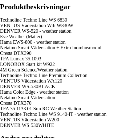
Produktbeskrivningar
Technoline Techno Line WS 6830
VENTUS Väderstation Wifi W830W
DENVER WS-520 - weather station
Eve Weather (Matter)
Hama EWS-800 - weather station
Netatmo Smart Väderstation + Extra Inomhusmodul
Cresta DTX390
TFA Lumax 35.1093
LONOBOX Start-kit W922
4M Green Science/Weather station
Technoline Techno Line Premium Collection
VENTUS Väderstation WA120
DENVER WS-530BLACK
Hama Color Edge - weather station
Netatmo Smart Väderstation
Cresta DTX370
TFA 35.1133.01 Sun RC Weather Station
Technoline Techno Line WS 9140-IT - weather station
VENTUS Väderstation W200
DENVER WS-530WHITE