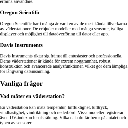
erfarna användare.
Oregon Scientific
Oregon Scientific har i många år varit en av de mest kända tillverkarna
av väderstationer. De erbjuder modeller med många sensorer, tydliga
displayer och möjlighet till dataöverföring till dator eller app.
Davis Instruments
Davis Instruments riktar sig främst till entusiaster och professionella.
Deras väderstationer är kända för extrem noggrannhet, robust
konstruktion och avancerade analysfunktioner, vilket gör dem lämpliga
för långvarig datainsamling.
Vanliga frågor
Vad mäter en väderstation?
En väderstation kan mäta temperatur, luftfuktighet, lufttryck,
vindhastighet, vindriktning och nederbörd. Vissa modeller registrerar
även UV-index och solstrålning. Vilka data du får beror på antalet och
typen av sensorer.