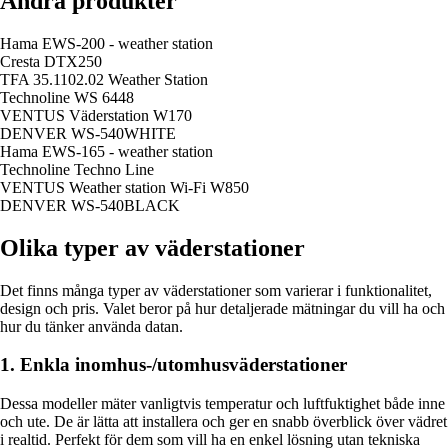
Andra produkter
Hama EWS-200 - weather station
Cresta DTX250
TFA 35.1102.02 Weather Station
Technoline WS 6448
VENTUS Väderstation W170
DENVER WS-540WHITE
Hama EWS-165 - weather station
Technoline Techno Line
VENTUS Weather station Wi-Fi W850
DENVER WS-540BLACK
Olika typer av väderstationer
Det finns många typer av väderstationer som varierar i funktionalitet,
design och pris. Valet beror på hur detaljerade mätningar du vill ha och
hur du tänker använda datan.
1. Enkla inomhus-/utomhusväderstationer
Dessa modeller mäter vanligtvis temperatur och luftfuktighet både inne
och ute. De är lätta att installera och ger en snabb överblick över vädret
i realtid. Perfekt för dem som vill ha en enkel lösning utan tekniska