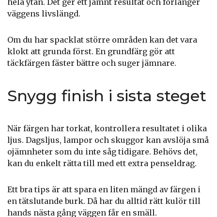
hela ytan. Det ger ett jämnt resultat och förlänger
väggens livslängd.
Om du har spacklat större områden kan det vara
klokt att grunda först. En grundfärg gör att
täckfärgen fäster bättre och suger jämnare.
Snygg finish i sista steget
När färgen har torkat, kontrollera resultatet i olika
ljus. Dagsljus, lampor och skuggor kan avslöja små
ojämnheter som du inte såg tidigare. Behövs det,
kan du enkelt rätta till med ett extra penseldrag.
Ett bra tips är att spara en liten mängd av färgen i
en tätslutande burk. Då har du alltid rätt kulör till
hands nästa gång väggen får en smäll.