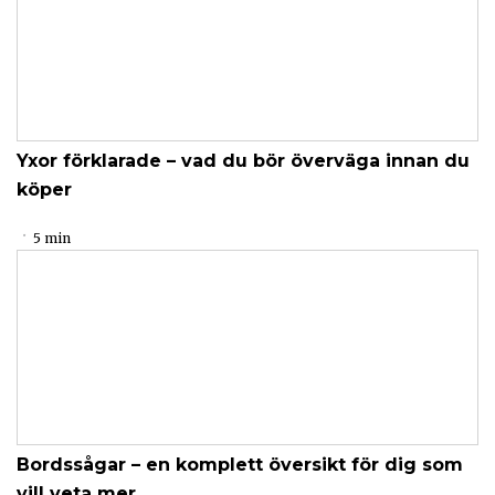
Yxor förklarade – vad du bör överväga innan du
köper
5 min
Bordssågar – en komplett översikt för dig som
vill veta mer