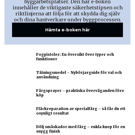
byggarbetsplatser. Den här e-boken
innehåller de viktigaste säkerhetstipsen och
riktlinjerna att följa för att skydda dig själv
och dina hantverkare under byggprocessen.
Hämta e-boken här
Fogpistoler: En översikt över typer och
funktioner
Tätningsmedel – Nybörjarguide för val och
användning
Färgsprayer – praktiska överväganden före
köp
Fläckreparation av specialfärg – så får du ett
osynligt resultat
Dölj småskador med färg – enkla knep för en
snygg finish