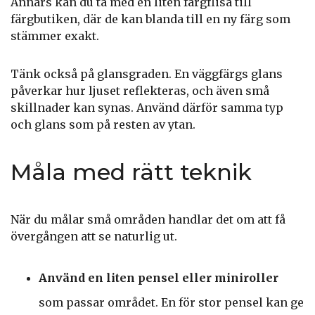
Annars kan du ta med en liten färgflisa till
färgbutiken, där de kan blanda till en ny färg som
stämmer exakt.
Tänk också på glansgraden. En väggfärgs glans
påverkar hur ljuset reflekteras, och även små
skillnader kan synas. Använd därför samma typ
och glans som på resten av ytan.
Måla med rätt teknik
När du målar små områden handlar det om att få
övergången att se naturlig ut.
Använd en liten pensel eller miniroller
som passar området. En för stor pensel kan ge