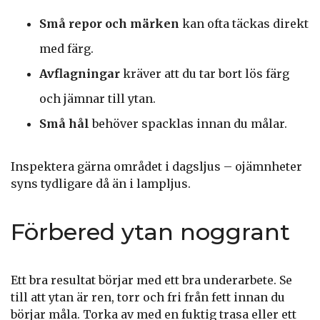
Små repor och märken
kan ofta täckas direkt
med färg.
Avflagningar
kräver att du tar bort lös färg
och jämnar till ytan.
Små hål
behöver spacklas innan du målar.
Inspektera gärna området i dagsljus – ojämnheter
syns tydligare då än i lampljus.
Förbered ytan noggrant
Ett bra resultat börjar med ett bra underarbete. Se
till att ytan är ren, torr och fri från fett innan du
börjar måla. Torka av med en fuktig trasa eller ett