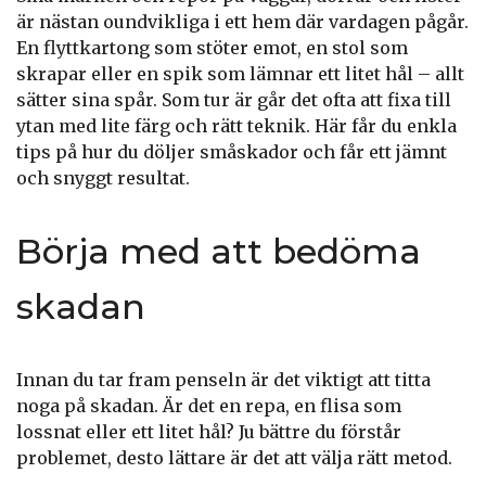
är nästan oundvikliga i ett hem där vardagen pågår.
En flyttkartong som stöter emot, en stol som
skrapar eller en spik som lämnar ett litet hål – allt
sätter sina spår. Som tur är går det ofta att fixa till
ytan med lite färg och rätt teknik. Här får du enkla
tips på hur du döljer småskador och får ett jämnt
och snyggt resultat.
Börja med att bedöma
skadan
Innan du tar fram penseln är det viktigt att titta
noga på skadan. Är det en repa, en flisa som
lossnat eller ett litet hål? Ju bättre du förstår
problemet, desto lättare är det att välja rätt metod.