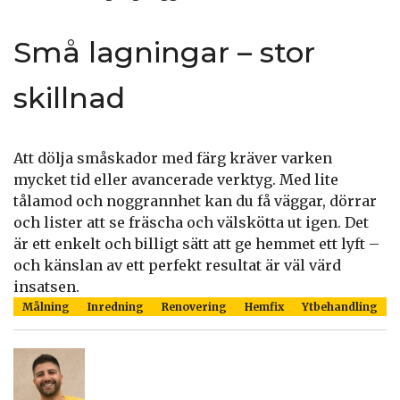
Små lagningar – stor
skillnad
Att dölja småskador med färg kräver varken
mycket tid eller avancerade verktyg. Med lite
tålamod och noggrannhet kan du få väggar, dörrar
och lister att se fräscha och välskötta ut igen. Det
är ett enkelt och billigt sätt att ge hemmet ett lyft –
och känslan av ett perfekt resultat är väl värd
insatsen.
Målning
Inredning
Renovering
Hemfix
Ytbehandling